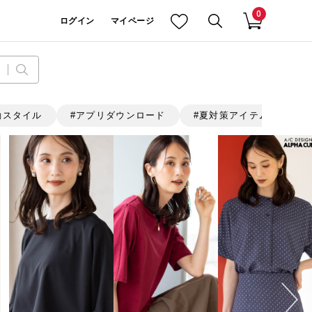
0
ログイン
マイページ
勤スタイル
アプリダウンロード
夏対策アイテム