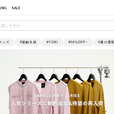
KING
SALE
メンズ
接触冷感
YOKI
50%OFF~
夏の通