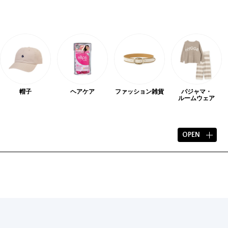
帽子
ヘアケア
ファッション
雑貨
パジャマ・
ルームウェア
OPEN