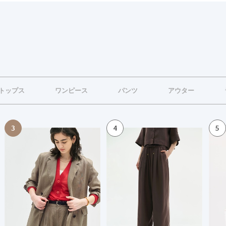
トップス
ワンピース
パンツ
アウター
3
4
5