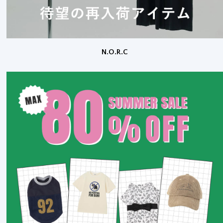
N.O.R.C