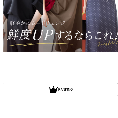
RANKING