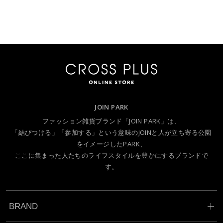
JOIN PARK
ファッション雑貨ブランド「JOIN PARK」は、
「結びつける」「参加する」という意味のJOINと人が立ち寄る公園
をイメージしたPARK、
ここに集まった人たちのライフスタイルを豊かにするブランドで
す。
BRAND