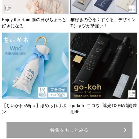
Enjoy the Rain 雨の日がちょっと
猫好きの心をくすぐる、デザイン
好きになる
Tシャツが勢揃い！
【ちいかわ×Wpc.】ほめられリボ
go-koh -ゴコウ- 遮光100%/晴雨兼
ン
用傘
特集をもっとみる