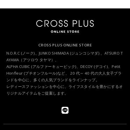
CROSS PLUS ONLINE STORE
N.O.R.C (ノーク)、JUNKO SHIMADA (ジュンコシマダ) 、ATSURO T
AYAMA（アツロウ タヤマ）、
ALPHA CUBIC (アルファーキュービック)、DECOY (デコイ)、Petit
Honfleur (プチオンフルール)など、
20 代～ 40 代の大人女子ブラ
ンドを中心に、多くの人気ブランドをラインナップ。
レディースファッションを中心に、ライフスタイルを豊かにするオ
リジナルアイテムをご提案します。