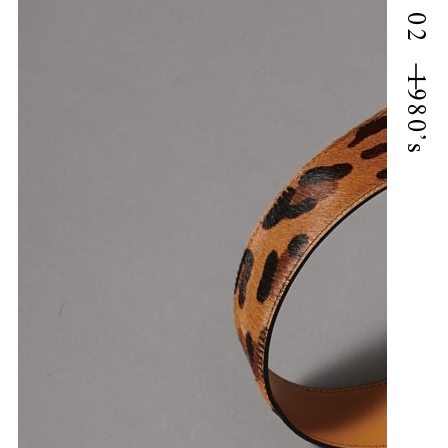
ARCHIVE 02｜1980’s