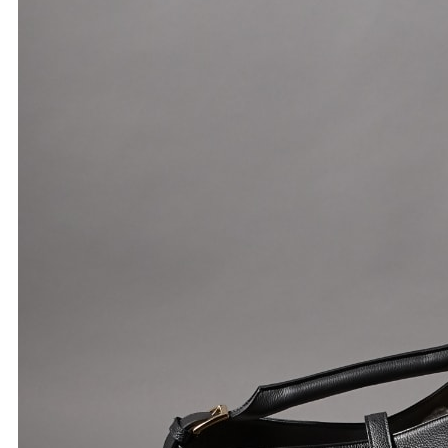
ARCHIVE 01｜1980’s