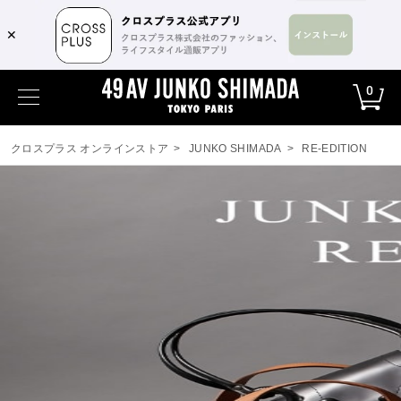
✕
0
クロスプラス オンラインストア
>
JUNKO SHIMADA
>
RE-EDITION