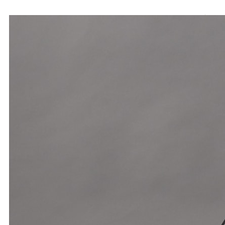
ARCHIVE 05｜1998’s