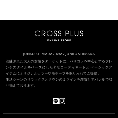
JUNKO SHIMADA / 49AV JUNKO SHIMADA
洗練された大人の女性をターゲットに、パリコレを中心とするフレ
ンチスタイルをベースにした旬なコーディネートと
ベーシックア
イテムにオリジナルカラーやモチーフを取り入れてご提案。
生活シーンのリラックスとタウンの２ラインを雑貨とアパレルで取
り揃えております。