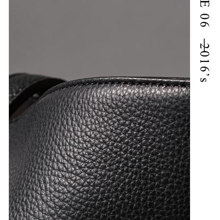
ARCHIVE 06｜2016’s