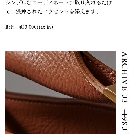
シンプルなコーディネートに取り入れるだけ
で、洗練されたアクセントを添えます。
Belt ¥33,000(tax in)
ARCHIVE 03｜1980’s