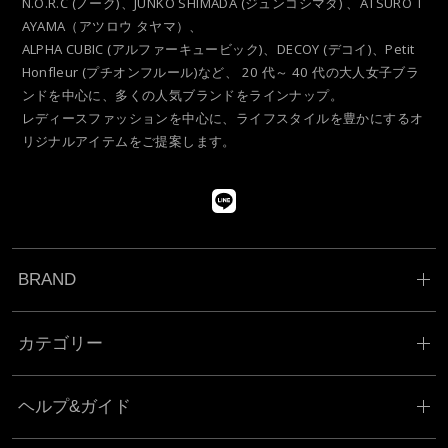
N.O.R.C (ノーク)、JUNKO SHIMADA (ジュンコシマダ) 、ATSURO T
AYAMA（アツロウ タヤマ）、
ALPHA CUBIC (アルファーキュービック)、DECOY (デコイ)、Petit
Honfleur (プチオンフルール)など、
20 代～ 40 代の大人女子ブラ
ンドを中心に、多くの人気ブランドをラインナップ。
レディースファッションを中心に、ライフスタイルを豊かにするオ
リジナルアイテムをご提案します。
BRAND
カテゴリー
ヘルプ&ガイド