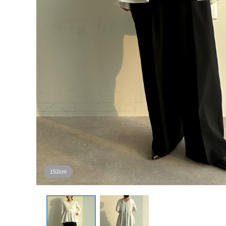
152cm