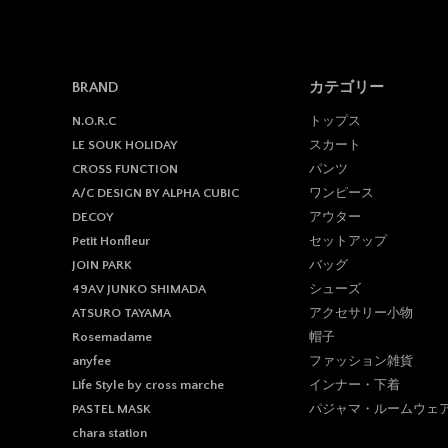
BRAND
カテゴリー
トップス
N.O.R.C
スカート
LE SOUK HOLIDAY
パンツ
CROSS FUNCTION
ワンピース
A/C DESIGN BY ALPHA CUBIC
アウター
DECOY
セットアップ
Petit Honfleur
バッグ
JOIN PARK
シューズ
49AV JUNKO SHIMADA
アクセサリー小物
ATSURO TAYAMA
帽子
Rosemadame
ファッション雑貨
anyfee
インナー・下着
Life Style by cross marche
パジャマ・ルームウェ
PASTEL MASK
chara station