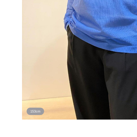
153cm