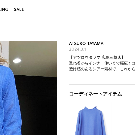
KING
SALE
ATSURO TAYAMA
2024.3.1
【アツロウタヤマ 広島三越店】
重ね着からインナー使いまで幅広く
透け感のあるシアー素材で、これか
コーディネートアイテム