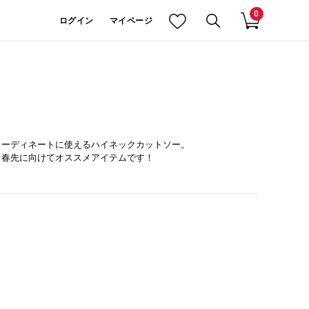
0
ログイン
マイページ
コーディネートに使えるハイネックカットソー。
ら春先に向けてオススメアイテムです！