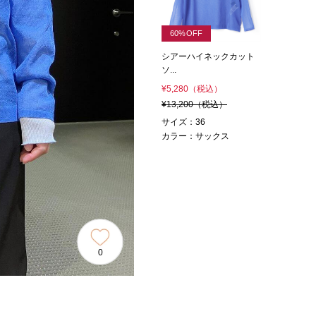
60%OFF
シアーハイネックカット
ソ...
¥5,280
（税込）
¥13,200
（税込）
サイズ：36
カラー：サックス
0