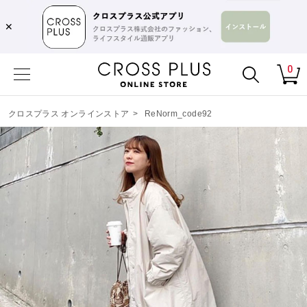
✕
0
クロスプラス オンラインストア
>
ReNorm_code92