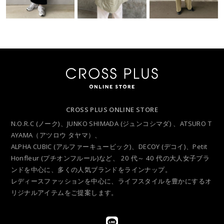
CROSS PLUS ONLINE STORE
N.O.R.C (ノーク)、JUNKO SHIMADA (ジュンコシマダ) 、ATSURO T
AYAMA（アツロウ タヤマ）、
ALPHA CUBIC (アルファーキュービック)、DECOY (デコイ)、Petit
Honfleur (プチオンフルール)など、
20 代～ 40 代の大人女子ブラ
ンドを中心に、多くの人気ブランドをラインナップ。
レディースファッションを中心に、ライフスタイルを豊かにするオ
リジナルアイテムをご提案します。