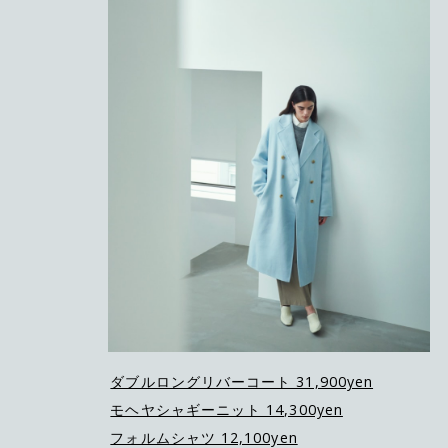
ダブルロングリバーコート 31,900yen
モヘヤシャギーニット 14,300yen
フォルムシャツ 12,100yen