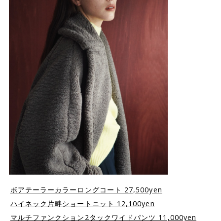
ボアテーラーカラーロングコート 27,500yen
ハイネック片畔ショートニット 12,100yen
マルチファンクション2タックワイドパンツ 11,000yen