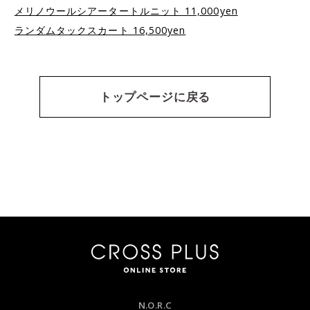
メリノウールシアータートルニット 11,000yen
ランダムタックスカート 16,500yen
トップページに戻る
N.O.R.C