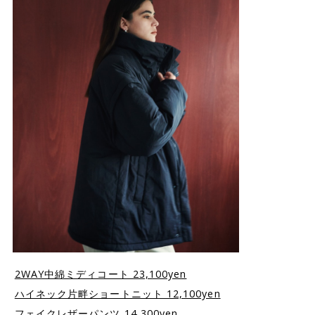
2WAY中綿ミディコート 23,100yen
ハイネック片畔ショートニット 12,100yen
フェイクレザーパンツ 14,300yen