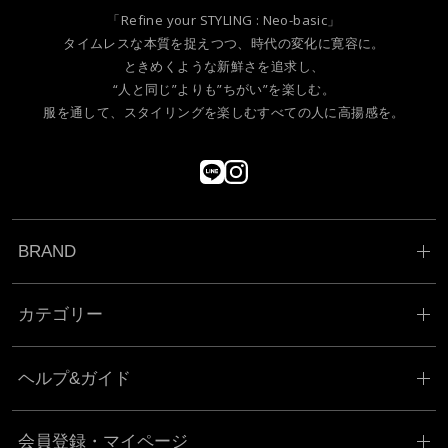
「Refine your STYLING : Neo-basic」
タイムレスな本質を捉えつつ、時代の変化に寛容に。
ときめくような新鮮さを追求し、
“人と同じ”よりも”ちがい”を楽しむ。
服を通して、スタイリングを楽しむすべての人に高揚感を。
BRAND
カテゴリー
ヘルプ&ガイド
会員登録・マイページ