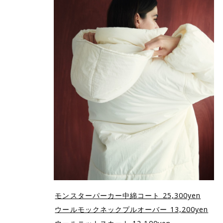
モンスターパーカー中綿コート 25,300yen
ウールモックネックプルオーバー 13,200yen