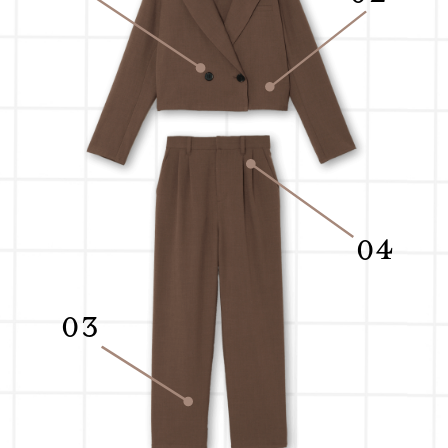
04
03