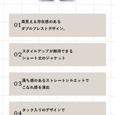
高見え＆存在感のある
01
ダブルブレストデザイン。
スタイルアップが期待できる
02
ショート丈のジャケット
落ち感のあるストレート
シルエットで
03
こなれ感を演出
タック入りのデザインで
04