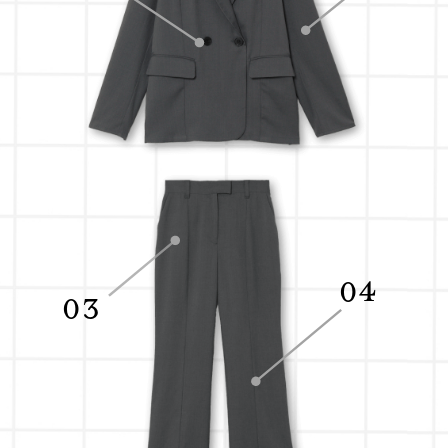
04
03