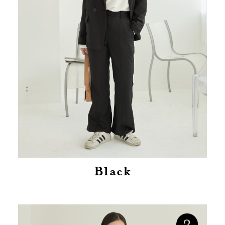
Black