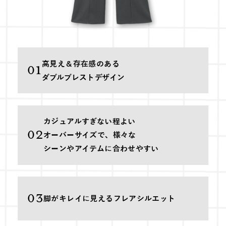
高見え＆存在感のある
01
ダブルブレストデザイン
カジュアルすぎない程よい
02
オーバーサイズで、様々な
シーンやアイテムに合わせやすい
03
脚がキレイに見える
フレアシルエット