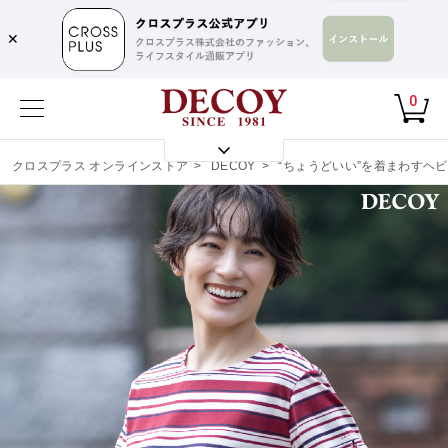
✕
0
クロスプラス オンラインストア
>
DECOY
>
“ちょうどいい”を着まわすヘ