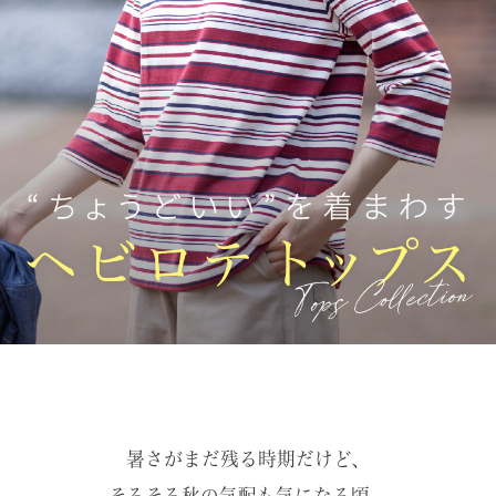
暑さがまだ残る時期だけど、
そろそろ秋の気配も気になる頃。