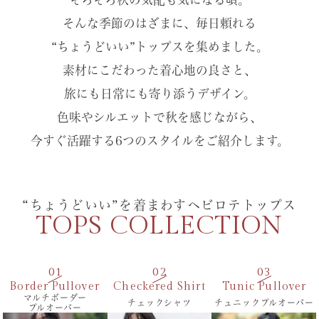
そんな季節のはざまに、毎日頼れる
“ちょうどいい”トップスを集めました。
素材にこだわった着心地の良さと、
旅にも日常にも寄り添うデザイン。
色味やシルエットで秋を感じながら、
今すぐ活躍する6つのスタイルをご紹介します。
“ちょうどいい”を着まわすヘビロテトップス
TOPS COLLECTION
Border Pullover
Checkered Shirt
Tunic Pullover
マルチボーダー
チェックシャツ
チュニックプルオーバー
プルオーバー