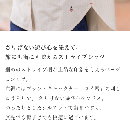
さりげない遊び心を添えて。
旅にも街にも映えるストライプシャツ
細めのストライプ柄が上品な印象を与えるベージ
ュシャツ。
左裾にはブランドキャラクター「コイ君」の刺し
ゅう入りで、
さりげない遊び心をプラス。
ゆったりとしたシルエットで動きやすく、
旅先でも街歩きでも快適に過ごせます。