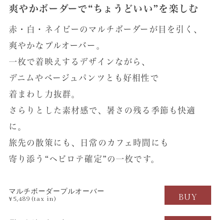
爽やかボーダーで“ちょうどいい”を楽しむ
赤・白・ネイビーのマルチボーダーが目を引く、
爽やかなプルオーバー。
一枚で着映えするデザインながら、
デニムやベージュパンツとも好相性で
着まわし力抜群。
さらりとした素材感で、暑さの残る季節も快適
に。
旅先の散策にも、日常のカフェ時間にも
寄り添う
“ヘビロテ確定”の一枚です。
マルチボーダープルオーバー
BUY
¥5,489 (tax in)