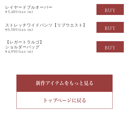
レイヤードプルオーバー
BUY
¥5,489 (tax in)
ストレッチワイドパンツ
【リブウエスト】
BUY
¥6,589 (tax in)
【レガートラルゴ】
ショルダーバッグ
BUY
¥4,950 (tax in)
新作アイテムをもっと見る
トップページに戻る