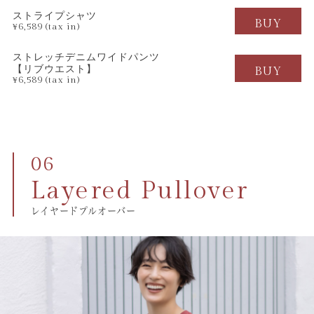
ストライプシャツ
BUY
¥6,589 (tax in)
ストレッチデニムワイドパンツ
【リブウエスト】
BUY
¥6,589 (tax in)
Layered Pullover
レイヤードプルオーバー