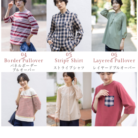
Border Pullover
Stripe Shirt
Layered Pullover
パネルボーダー
ストライプシャツ
レイヤードプルオーバー
プルオーバー