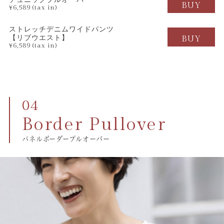
BUY
¥6,589 (tax in)
ストレッチデニムワイドパンツ
【リブウエスト】
BUY
¥6,589 (tax in)
Border Pullover
パネルボーダープルオーバー