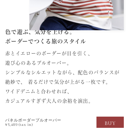
色で遊ぶ、気分を上げる。
ボーダーでつくる旅のスタイル
赤とイエローのボーダーが目を引く、
遊び心のあるプルオーバー。
シンプルなシルエットながら、配色のバランスが
絶妙で、
着るだけで気分が上がる一枚です。
ワイドデニムと合わせれば、
カジュアルすぎず大人の余裕を演出。
パネルボーダープルオーバー
BUY
¥5,489 (tax in)