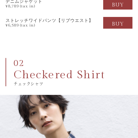
デニムジャケット
BUY
¥8,789 (tax in)
ストレッチワイドパンツ
【リブウエスト】
BUY
¥6,589 (tax in)
Checkered Shirt
チェックシャツ