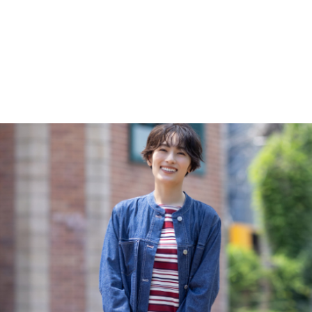
Border Pullover
マルチボーダープルオーバー