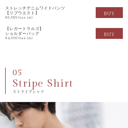
ストレッチデニムワイドパンツ
【リブウエスト】
BUY
¥6,589 (tax in)
【レガートラルゴ】
ショルダーバッグ
BUY
¥4,950 (tax in)
Stripe Shirt
ストライプシャツ