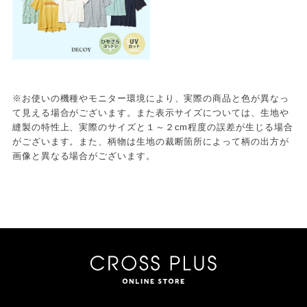
※お使いの機種やモニター環境により、実際の商品と色が異なっ
て見える場合がございます。また表示サイズについては、生地や
縫製の特性上、実際のサイズと１～２cm程度の誤差が生じる場合
がございます。また、柄物は生地の裁断箇所によって柄の出方が
画像と異なる場合がございます。