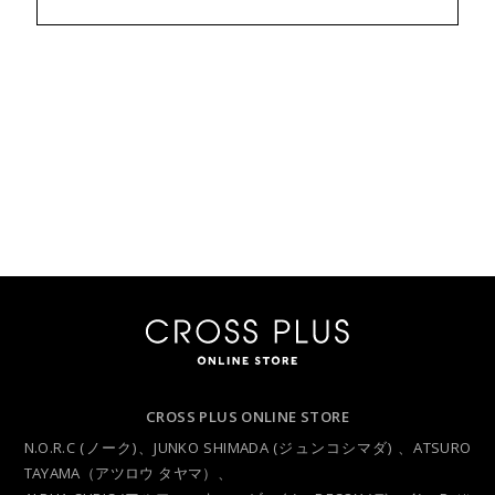
CROSS PLUS ONLINE STORE
N.O.R.C (ノーク)、JUNKO SHIMADA (ジュンコシマダ) 、ATSURO
TAYAMA（アツロウ タヤマ）、