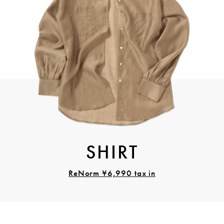
SHIRT
ReNorm ¥6,990 tax in