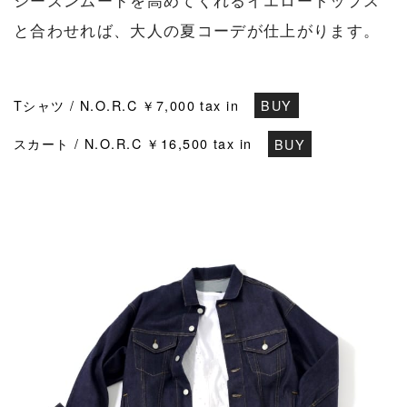
と合わせれば、大人の夏コーデが仕上がります。
Tシャツ / N.O.R.C ￥7,000 tax in
BUY
スカート / N.O.R.C ￥16,500 tax in
BUY