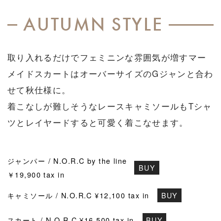
AUTUMN STYLE
取り入れるだけでフェミニンな雰囲気が増すマー
メイドスカートはオーバーサイズのGジャンと合わ
せて秋仕様に。
着こなしが難しそうなレースキャミソールもTシャ
ツとレイヤードすると可愛く着こなせます。
ジャンパー / N.O.R.C by the line
BUY
￥19,900 tax in
キャミソール / N.O.R.C ¥12,100 tax in
BUY
スカート / N.O.R.C ¥16,500 tax in
BUY