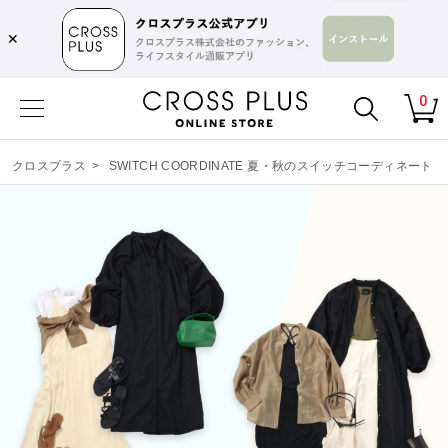
✕
0
クロスプラス
>
SWITCH COORDINATE 夏・秋のスイッチコーディネート