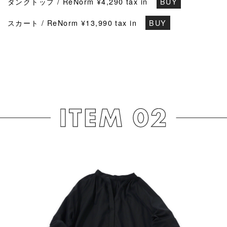
タンクトップ / ReNorm ¥4,290 tax in
BUY
スカート / ReNorm ¥13,990 tax in
BUY