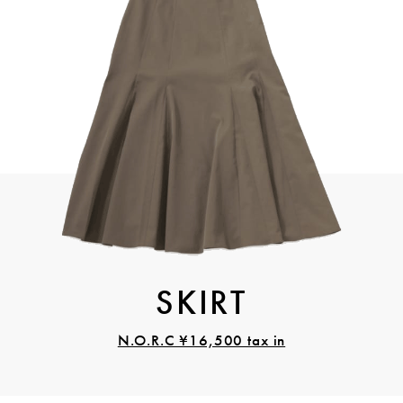
SKIRT
N.O.R.C ¥16,500 tax in