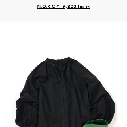
N.O.R.C ¥19,800 tax in