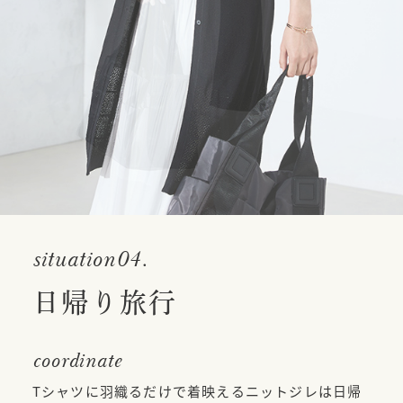
situation04.
日帰り旅行
coordinate
Tシャツに羽織るだけで着映えるニットジレは日帰