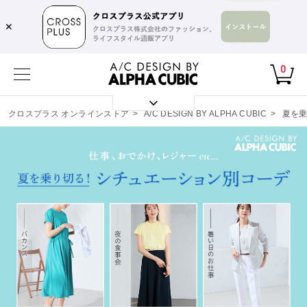
✕
0
クロスプラス オンラインストア
>
A/C DESIGN BY ALPHA CUBIC
>
夏を