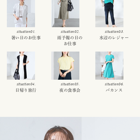
situation01.
situation02.
situation03.
暑い日のお仕事
雨予報の日の
水辺のレジャー
お仕事
situation04.
situation05.
situation06.
日帰り旅行
夜の食事会
バカンス