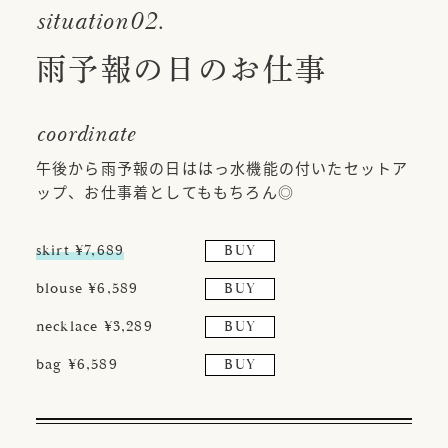
situation02.
雨予報の日のお仕事
coordinate
午後から雨予報の日ははっ水機能の付いたセットア
ップ、お仕事着としてももちろん◎
skirt ¥7,689
BUY
blouse ¥6,589
BUY
necklace ¥3,289
BUY
bag ¥6,589
BUY