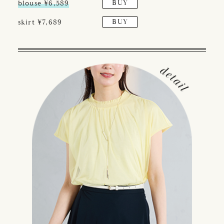
blouse ¥6,589
BUY
skirt ¥7,689
BUY