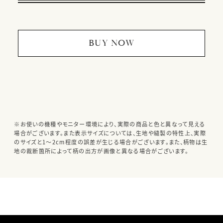
BUY NOW
※お使いの機種やモニター環境により、実際の商品と色と異なって見える
場合がございます。また表示サイズについては、生地や縫製の特性上、実際
のサイズと1～2cm程度の誤差が生じる場合がございます。また、柄物は生
地の裁断箇所によって柄の出方が画像と異なる場合がございます。