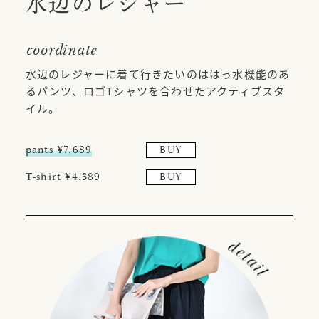
水辺のレジャー
coordinate
水辺のレジャーに着て行きたいのははっ水機能のあ
るパンツ、ロゴTシャツを合わせたアクティブスタ
イル。
pants ¥7,689
BUY
T-shirt ¥4,389
BUY