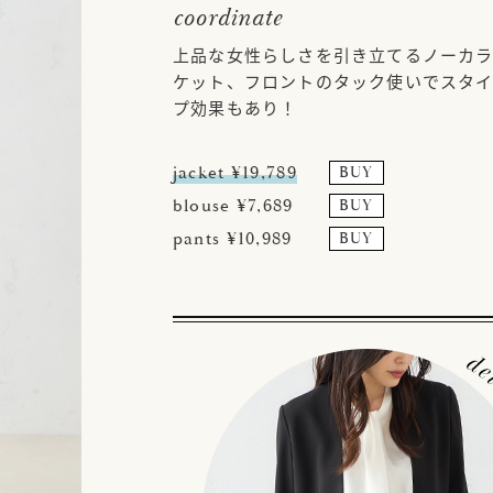
coordinate
上品な女性らしさを引き立てるノーカラ
ケット、フロントのタック使いでスタ
プ効果もあり！
jacket ¥19,789
BUY
blouse ¥7,689
BUY
pants ¥10,989
BUY