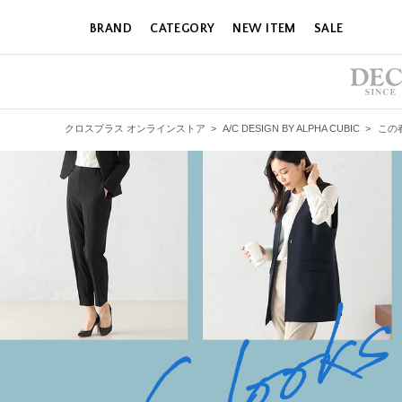
BRAND
CATEGORY
NEW ITEM
SALE
クロスプラス オンラインストア
>
A/C DESIGN BY ALPHA CUBIC
>
この