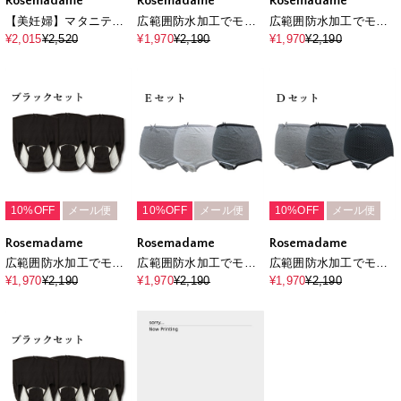
Rosemadame
Rosemadame
Rosemadame
【美妊婦】マタニティ
広範囲防水加工でモレ
広範囲防水加工でモレ
授乳ブラ ハーフトッ
対策できる産褥ショー
対策できる産褥ショー
¥2,015
¥2,520
¥1,970
¥2,190
¥1,970
¥2,190
プ〔ノンワイヤー、ク
ツ〔3枚組〕（マタニテ
ツ〔3枚組〕（マタニテ
ロスオープンタイプ〕
ィ/授乳服）入院準備 出
ィ/授乳服）入院準備 出
（マタニティ/授乳服）
産準備 産前 産後
産準備 産前 産後
入院準備 出産準備 産前
産後
10%OFF
メール便
10%OFF
メール便
10%OFF
メール便
Rosemadame
Rosemadame
Rosemadame
広範囲防水加工でモレ
広範囲防水加工でモレ
広範囲防水加工でモレ
対策できる産褥ショー
対策できる産褥ショー
対策できる産褥ショー
¥1,970
¥2,190
¥1,970
¥2,190
¥1,970
¥2,190
ツ〔3枚組〕（マタニテ
ツ〔3枚組〕（マタニテ
ツ〔3枚組〕（マタニテ
ィ/授乳服）入院準備 出
ィ/授乳服）入院準備 出
ィ/授乳服）入院準備 出
産準備 産前 産後
産準備 産前 産後
産準備 産前 産後