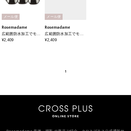
メール便
メール便
Rosemadame
Rosemadame
広範囲防水加工でモレ
広範囲防水加工でモレ
対策できる産褥ショー
対策できる産褥ショー
¥2,409
¥2,409
ツ〔3枚組〕大きいサイ
ツ〔3枚組〕大きいサイ
ズ
ズ
1