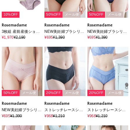
10%OFF
50%OFF
メール便
50%OFF
メール便
Rosemadame
Rosemadame
Rosemadame
3枚組 産前産後ショー
NEW美妊婦ブラシリー
NEW美妊婦ブラシリー
ツ（マタニティ/授乳
ズ産前産後ショーツ
ズ産前産後ショーツ
¥1,970
¥2,190
¥695
¥1,390
¥695
¥1,390
服）入院準備 出産準備
（マタニティ/授乳服）
（マタニティ/授乳服）
産前 産後
入院準備 出産準備 産前
入院準備 出産準備 産前
産後
産後
50%OFF
メール便
20%OFF
メール便
20%OFF
メール便
Rosemadame
Rosemadame
Rosemadame
NEW美妊婦ブラシリー
ストレッチレースショ
ストレッチレースショ
ズ産前産後ショーツ
ーツ 妊婦 出産準
ーツ 妊婦 出産準
¥695
¥1,390
¥968
¥1,210
¥968
¥1,210
（マタニティ/授乳服）
備 マタニティ 産前
備 マタニティ 産前
入院準備 出産準備 産前
産後 マタニティショ
産後 マタニティショ