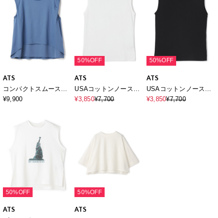
50%OFF
50%OFF
ATS
ATS
ATS
コンパクトスムースレ
USAコットンノースリ
USAコットンノースリ
イヤープルオーバー
ーブTシャツ
ーブTシャツ
¥9,900
¥3,850
¥7,700
¥3,850
¥7,700
50%OFF
50%OFF
ATS
ATS