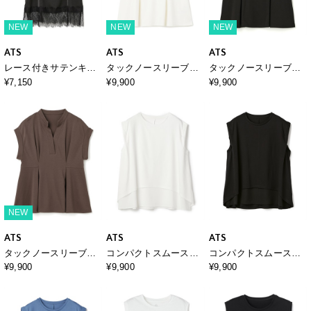
NEW
NEW
NEW
ATS
ATS
ATS
レース付きサテンキャ
タックノースリーブカ
タックノースリーブカ
ミソール
ットソー
ットソー
¥7,150
¥9,900
¥9,900
NEW
ATS
ATS
ATS
タックノースリーブカ
コンパクトスムースレ
コンパクトスムースレ
ットソー
イヤープルオーバー
イヤープルオーバー
¥9,900
¥9,900
¥9,900