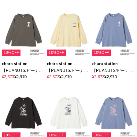
ージ風カスレプリント
ージ風カスレプリント
繍ロンT◆別注◆
半袖Tシャツ
半袖Tシャツ
10%OFF
10%OFF
10%OFF
chara station
chara station
chara station
【PEANUTS/ピーナッ
【PEANUTS/ピーナッ
【PEANUTS/ピーナッ
ツ】スヌーピ
ツ】スヌーピ
ツ】スヌーピ
¥2,673
¥2,970
¥2,673
¥2,970
¥2,673
¥2,970
ー/SNOOPY サガラ刺
ー/SNOOPY サガラ刺
ー/SNOOPY サガラ刺
繍ロンT◆別注◆
繍ロンT◆別注◆
繍ロンT◆別注◆
10%OFF
10%OFF
10%OFF