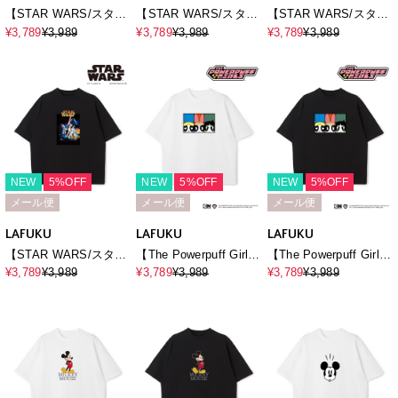
【STAR WARS/スター
【STAR WARS/スター
【STAR WARS/スター
ウォーズ】ヴィンテー
ウォーズ】ヴィンテー
ウォーズ】カスレ加工
¥3,789
¥3,989
¥3,789
¥3,989
¥3,789
¥3,989
ジライクロゴプリントT
ジライクロゴプリントT
ヴィンテージライクプ
シャツ / Over Harf
シャツ / Over Harf
リントTシャツ / Over
Sleeve T-
Sleeve T-
Harf Sleeve T-
shirt《UNISEX》
shirt《UNISEX》
shirt《UNISEX》
（2026SS）
（2026SS）
（2026SS）
NEW
5%OFF
NEW
5%OFF
NEW
5%OFF
メール便
メール便
メール便
LAFUKU
LAFUKU
LAFUKU
【STAR WARS/スター
【The Powerpuff Girls/
【The Powerpuff Girls/
ウォーズ】カスレ加工
パワーパフ_ガールズ
パワーパフ_ガールズ
¥3,789
¥3,989
¥3,789
¥3,989
¥3,789
¥3,989
ヴィンテージライクプ
】オーバーサイズ半袖
】オーバーサイズ半袖
リントTシャツ / Over
プリントTシャツ/ Over
プリントTシャツ/ Over
Harf Sleeve T-
Harf Sleeve T-
Harf Sleeve T-
shirt《UNISEX》
shirt《UNISEX》
shirt《UNISEX》
（2026SS）