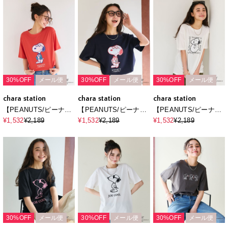
シャツ
シャツ
プリントTシャツ
30%OFF
メール便
30%OFF
メール便
30%OFF
メール便
chara station
chara station
chara station
【PEANUTS/ピーナッ
【PEANUTS/ピーナッ
【PEANUTS/ピーナッ
ツ】SNOOPY/スヌー
ツ】SNOOPY/スヌー
ツ】SNOOPY/スヌー
¥1,532
¥2,189
¥1,532
¥2,189
¥1,532
¥2,189
ピー「JOE PREPPY」
ピー「JOE PREPPY」
ピー＆チャーリー・ブ
プリントTシャツ
プリントTシャツ
ラウンフェイスプリン
トTシャツ
30%OFF
メール便
30%OFF
メール便
30%OFF
メール便