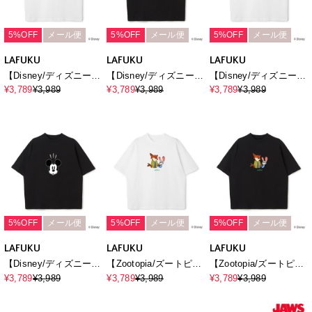
5%OFF
メール便
5%OFF
メール便
5%OFF
メール便
LAFUKU
LAFUKU
LAFUKU
【Disney/ディズニー】
【Disney/ディズニー】
【Disney/ディズニー】
Mickey Mouse / ミッキ
Mickey Mouse / ミッキ
Mickey Mouse / ミッキ
¥3,789
¥3,989
¥3,789
¥3,989
¥3,789
¥3,989
ーマウス半袖Tシャツ /
ーマウス半袖Tシャツ /
ーマウスフェイスプリ
Over Harf Sleeve T-
Over Harf Sleeve T-
ントTシャツ / Over
shirt《UNISEX》
shirt《UNISEX》
Harf Sleeve T-
shirt《UNISEX》
5%OFF
メール便
5%OFF
メール便
5%OFF
メール便
LAFUKU
LAFUKU
LAFUKU
【Disney/ディズニー】
【Zootopia/ズートピ
【Zootopia/ズートピ
Mickey Mouse / ミッキ
ア】キャラクタープリ
ア】キャラクタープリ
¥3,789
¥3,989
¥3,789
¥3,989
¥3,789
¥3,989
ーマウスフェイスプリ
ント半袖クルーネックT
ント半袖クルーネックT
ントTシャツ / Over
シャツ / Over Harf
シャツ / Over Harf