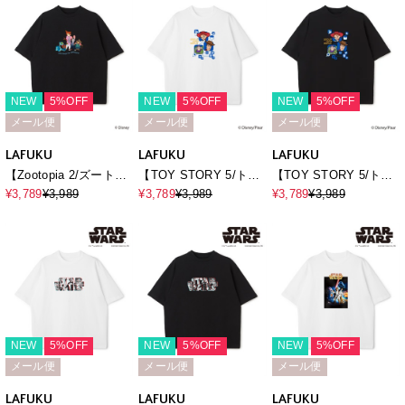
NEW
5%OFF
NEW
5%OFF
NEW
5%OFF
メール便
メール便
メール便
LAFUKU
LAFUKU
LAFUKU
【Zootopia 2/ズートピ
【TOY STORY 5/ト
【TOY STORY 5/ト
ア2】キャラクタープリ
イ・ストーリー5】キャ
イ・ストーリー5】キャ
¥3,789
¥3,989
¥3,789
¥3,989
¥3,789
¥3,989
ント半袖Tシャツ /
ラクタープリント半袖T
ラクタープリント半袖T
Over Harf Sleeve T-
シャツ / Over Harf
シャツ / Over Harf
shirt《UNISEX》
Sleeve T-
Sleeve T-
shirt《UNISEX》
shirt《UNISEX》
NEW
5%OFF
NEW
5%OFF
NEW
5%OFF
メール便
メール便
メール便
LAFUKU
LAFUKU
LAFUKU