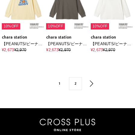
10%OFF
10%OFF
10%OFF
chara station
chara station
chara station
【PEANUTS/ピーナッ
【PEANUTS/ピーナッ
【PEANUTS/ピーナッ
ツ】SNOOPY/スヌー
ツ】SNOOPY/スヌー
ツ】SNOOPY/スヌー
¥2,673
¥2,970
¥2,673
¥2,970
¥2,673
¥2,970
ピーベースボールロゴ
ピーフロント刺繍デザ
ピーフロント刺繍デザ
プリントロンT◆別注
インロンT◆別注◆
インロンT◆別注◆
◆（2026SS）
1
2