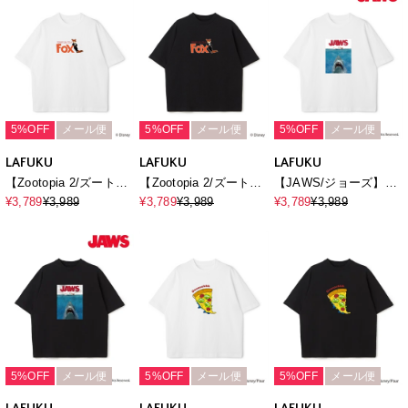
Harf Sleeve T-
Sleeve T-
Sleeve T-
shirt《UNISEX》
shirt《UNISEX》
shirt《UNISEX》
5%OFF
メール便
5%OFF
メール便
5%OFF
メール便
LAFUKU
LAFUKU
LAFUKU
【Zootopia 2/ズートピ
【Zootopia 2/ズートピ
【JAWS/ジョーズ】ヴ
ア2】タキシード ニッ
ア2】タキシード ニッ
ィンテージライクビッ
¥3,789
¥3,989
¥3,789
¥3,989
¥3,789
¥3,989
ク プリントTシャツ /
ク プリントTシャツ /
グシルエット半袖Tシャ
Over Harf Sleeve T-
Over Harf Sleeve T-
ツ/ Over Harf Sleeve
shirt《UNISEX》
shirt《UNISEX》
T-shirt《UNISEX》
5%OFF
メール便
5%OFF
メール便
5%OFF
メール便