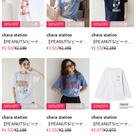
30%OFF
メール便
30%OFF
メール便
30%OFF
メール便
chara station
chara station
chara station
【PEANUTS/ピーナッ
【PEANUTS/ピーナッ
【PEANUTS/ピーナッ
ツ】SNOOPY/スヌー
ツ】SNOOPY/スヌー
ツ】SNOOPY/スヌー
¥1,532
¥2,189
¥1,532
¥2,189
¥1,532
¥2,189
ピー『Cheers』プリン
ピー『Cheers』プリン
ピー『Cheers』プリン
ト半袖Tシャツ
ト半袖Tシャツ
ト半袖Tシャツ
30%OFF
メール便
30%OFF
メール便
10%OFF
chara station
chara station
chara station
【PEANUTS/ピーナッ
【PEANUTS/ピーナッ
【PEANUTS/ピーナッ
ツ】スヌーピ
ツ】スヌーピ
ツ】スヌーピ
¥1,532
¥2,189
¥1,532
¥2,189
¥2,673
¥2,970
ー/SNOOPYヴィンテ
ー/SNOOPYヴィンテ
ー/SNOOPY サガラ刺