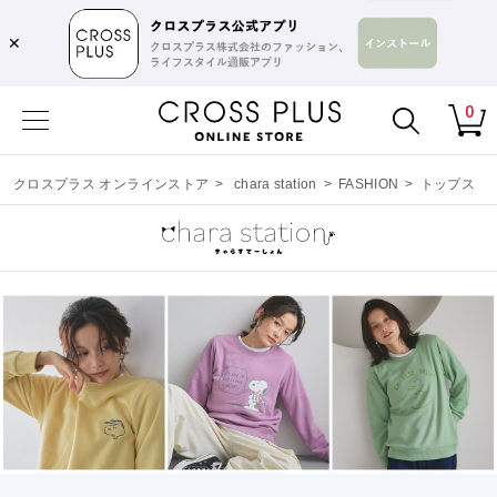
✕
0
クロスプラス オンラインストア
>
chara station
>
FASHION
>
トップス