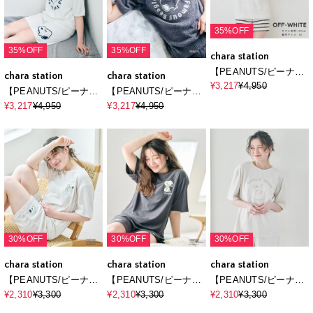
35%OFF
35%OFF
35%OFF
chara station
【PEANUTS/ピーナッ
chara station
chara station
ツ】もちふわsleepソフ
¥3,217
¥4,950
【PEANUTS/ピーナッ
【PEANUTS/ピーナッ
トエアニット半袖トッ
ツ】もちふわsleepソフ
ツ】もちふわsleepソフ
¥3,217
¥4,950
¥3,217
¥4,950
プスルームウェア◆別
トエアニット半袖トッ
トエアニット半袖トッ
注◆上下別売り
プスルームウェア◆別
プスルームウェア◆別
注◆上下別売り
注◆上下別売り
30%OFF
30%OFF
30%OFF
chara station
chara station
chara station
【PEANUTS/ピーナッ
【PEANUTS/ピーナッ
【PEANUTS/ピーナッ
ツ】SNOOPY/スヌー
ツ】SNOOPY/スヌー
ツ】SNOOPY/スヌー
¥2,310
¥3,300
¥2,310
¥3,300
¥2,310
¥3,300
ピーパイルリブルーム
ピーパイルリブルーム
ピーパイルリブルーム