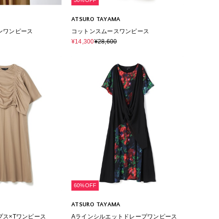
50%OFF
ATSURO TAYAMA
ンワンピース
コットンスムースワンピース
¥14,300
¥28,600
60%OFF
ATSURO TAYAMA
プス×Tワンピース
Aラインシルエットドレープワンピース