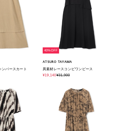
40%OFF
ATSURO TAYAMA
ャンバースカート
異素材レースコンビワンピース
¥19,140
¥31,900