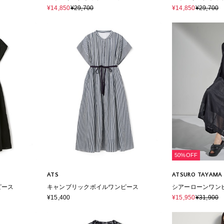
¥14,850
¥29,700
¥14,850
¥29,700
50%OFF
ATS
ATSURO TAYAMA
ピース
キャンブリックボイルワンピース
シアーローンワン
¥15,400
¥15,950
¥31,900