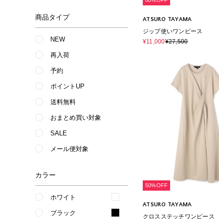
60%OFF
商品タイプ
ATSURO TAYAMA
ジップ使いワンピース
NEW
¥11,000
¥27,500
再入荷
予約
ポイントUP
送料無料
おまとめ買い対象
SALE
メール便対象
カラー
50%OFF
ホワイト
ATSURO TAYAMA
ブラック
クロスステッチワンピース