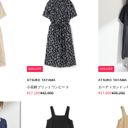
60%OFF
50%OFF
ATSURO TAYAMA
ATSURO TAYAMA
小花柄プリントワンピース
カーディガンドッ
¥17,160
¥42,900
¥17,600
¥35,200