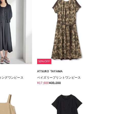
50%OFF
ATSURO TAYAMA
キングワンピース
ペイズリープリントワンピース
¥17,600
¥35,200