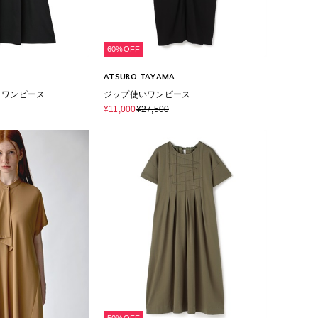
60%OFF
ATSURO TAYAMA
トワンピース
ジップ使いワンピース
¥11,000
¥27,500