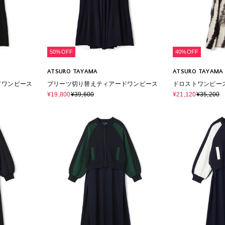
50%OFF
40%OFF
ATSURO TAYAMA
ATSURO TAYAMA
ドワンピース
プリーツ切り替えティアードワンピース
ドロストワンピー
¥19,800
¥39,600
¥21,120
¥35,200