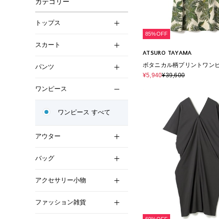
カテゴリー
トップス
85%OFF
スカート
ATSURO TAYAMA
ボタニカル柄プリントワン
パンツ
¥5,940
¥39,600
ワンピース
ワンピース すべて
アウター
バッグ
アクセサリー小物
ファッション雑貨