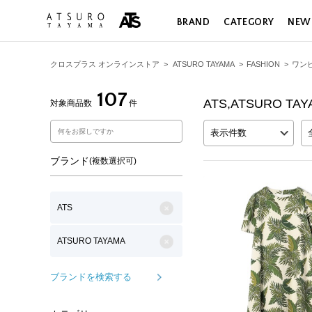
,
BRAND
CATEGORY
NEW
クロスプラス オンラインストア
>
ATSURO TAYAMA
>
FASHION
>
ワン
107
ATS,ATSURO T
対象商品数
件
表示件数
ブランド
(複数選択可)
ATS
ATSURO TAYAMA
ブランドを検索する