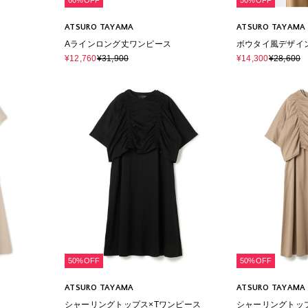
60%OFF
50%OFF
ATSURO TAYAMA
ATSURO TAYAMA
Aラインロング丈ワンピース
ボウタイ風デザイ
¥12,760
¥31,900
¥14,300
¥28,600
50%OFF
50%OFF
ATSURO TAYAMA
ATSURO TAYAMA
シャーリングトップス×Tワンピース
シャーリングトッ