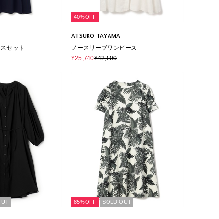
40%OFF
ATSURO TAYAMA
ースセット
ノースリーブワンピース
¥25,740
¥42,900
OUT
85%OFF
SOLD OUT