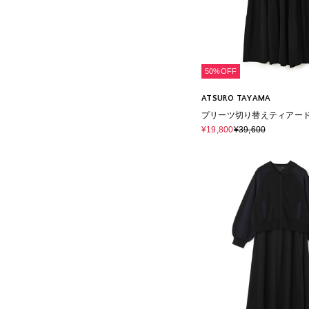
50%OFF
ATSURO TAYAMA
プリーツ切り替えティアー
¥19,800
¥39,600