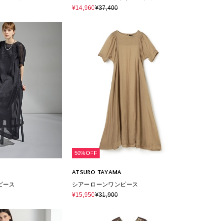
¥14,960
¥37,400
50%OFF
ATSURO TAYAMA
ピース
シアーローンワンピース
¥15,950
¥31,900