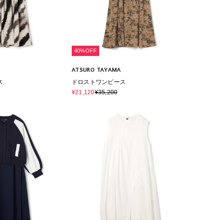
40%OFF
ATSURO TAYAMA
ス
ドロストワンピース
¥21,120
¥35,200