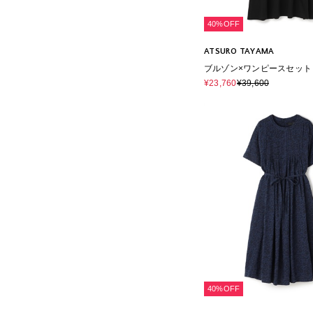
40%OFF
ATSURO TAYAMA
ブルゾン×ワンピースセット
¥23,760
¥39,600
40%OFF