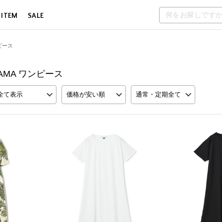
 ITEM
SALE
ピース
AYAMA ワンピース
全て表示
価格が安い順
通常・定期全て