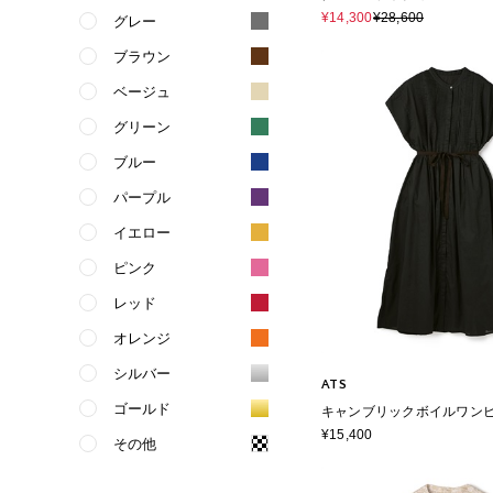
¥14,300
¥28,600
グレー
ブラウン
ベージュ
グリーン
ブルー
パープル
イエロー
ピンク
レッド
オレンジ
シルバー
ATS
ゴールド
キャンブリックボイルワン
¥15,400
その他