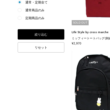
通常・定期全て
通常商品のみ
定期商品のみ
SOLD OUT
Life Style by cross marche
絞り込む
ミッフィートートバッグ(刺
¥2,970
リセット