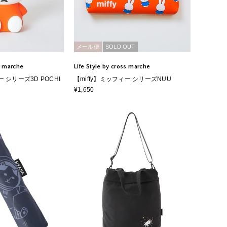
メール便
SOLD OUT
ss marche
Life Style by cross marche
ー シリーズ3D POCHI
【miffy】ミッフィー シリーズNUU
¥1,650