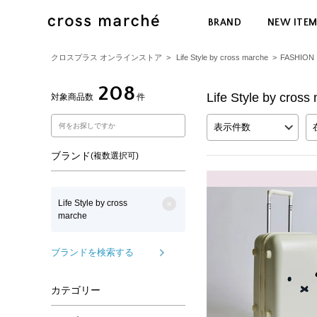
BRAND
NEW ITE
クロスプラス オンラインストア
>
Life Style by cross marche
>
FASHION
208
Life Style by c
対象商品数
件
表示件数
ブランド
(複数選択可)
Life Style by cross
marche
ブランドを検索する
カテゴリー