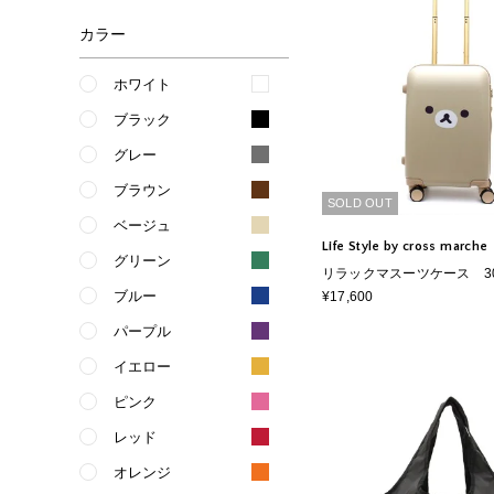
カラー
ホワイト
ブラック
グレー
ブラウン
SOLD OUT
ベージュ
Life Style by cross marche
グリーン
リラックマスーツケース 3
ブルー
¥17,600
パープル
イエロー
ピンク
レッド
オレンジ