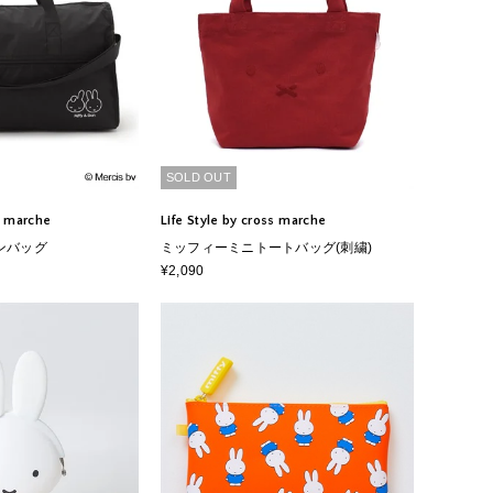
SOLD OUT
ss marche
Life Style by cross marche
ンバッグ
ミッフィーミニトートバッグ(刺繍)
¥2,090