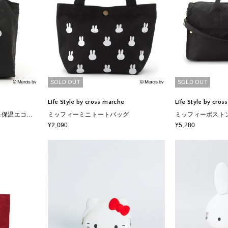
SOLD OUT
SOLD OUT
Life Style by cross marche
Life Style by cro
＆保温エコバ
ミッフィーミニトートバッグ
ミッフィーボスト
¥2,090
¥5,280