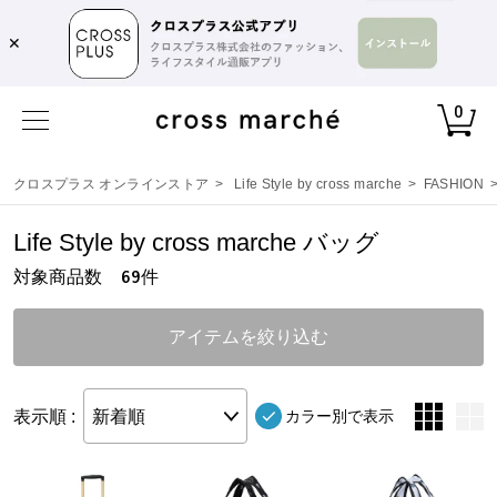
✕
0
クロスプラス オンラインストア
>
Life Style by cross marche
>
FASHION
Life Style by cross marche バッグ
対象商品数
件
69
アイテムを絞り込む
表示順 :
新着順
カラー別で表示