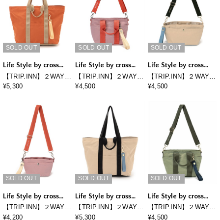
SOLD OUT
SOLD OUT
SOLD OUT
Life Style by cross
Life Style by cross
Life Style by cross
marche
marche
marche
【TRIP.INN】２WAY
【TRIP.INN】２WAY
【TRIP.INN】２WAY
目隠しポケット付ビッ
ぴったりポケットミニ
ぴったりポケット横型
¥5,300
¥4,500
¥4,500
グトートバッグ
トートバッグ
ショルダーバッグ M
SOLD OUT
SOLD OUT
SOLD OUT
Life Style by cross
Life Style by cross
Life Style by cross
marche
marche
marche
【TRIP.INN】２WAY
【TRIP.INN】２WAY
【TRIP.INN】２WAY
ぴったりポケット横型
目隠しポケット付ビッ
ぴったりポケットミニ
¥4,200
¥5,300
¥4,500