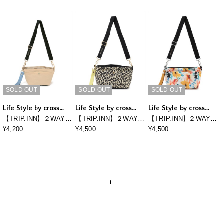
ショルダーバッグ S
グトートバッグ
トートバッグ
SOLD OUT
SOLD OUT
SOLD OUT
Life Style by cross
Life Style by cross
Life Style by cross
marche
marche
marche
【TRIP.INN】２WAY
【TRIP.INN】２WAY
【TRIP.INN】２WAY
ぴったりポケット横型
ぴったりポケット横型
ぴったりポケット横型
¥4,200
¥4,500
¥4,500
ショルダーバッグ S
ショルダーバッグ M
ショルダーバッグ M
1