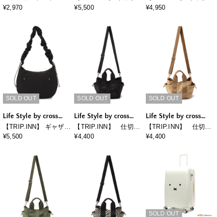
グ(刺繍)
ショルダーバッグ
ペーパーライクショル
¥2,970
¥5,500
¥4,950
ダーバッグ
SOLD OUT
SOLD OUT
SOLD OUT
Life Style by cross
Life Style by cross
Life Style by cross
marche
marche
marche
【TRIP.INN】 ギャザー
【TRIP.INN】 仕切り
【TRIP.INN】 仕切り
ショルダーバッグ
たくさんミニトート
たくさんミニトート
¥5,500
¥4,400
¥4,400
SOLD OUT