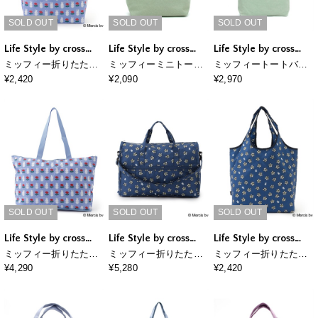
SOLD OUT
SOLD OUT
SOLD OUT
Life Style by cross
Life Style by cross
Life Style by cross
marche
marche
marche
ミッフィー折りたたみ
ミッフィーミニトート
ミッフィートートバッ
保冷＆保温エコバッグ
バッグ(刺繍)
グ(刺繍)
¥2,420
¥2,090
¥2,970
SOLD OUT
SOLD OUT
SOLD OUT
Life Style by cross
Life Style by cross
Life Style by cross
marche
marche
marche
ミッフィー折りたたみ
ミッフィー折りたたみ
ミッフィー折りたたみ
トートバッグ
ボストンバッグ
保冷＆保温エコバッグ
¥4,290
¥5,280
¥2,420