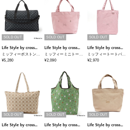
SOLD OUT
SOLD OUT
SOLD OUT
Life Style by cross
Life Style by cross
Life Style by cross
marche
marche
marche
ミッフィーボストンバ
ミッフィーミニトート
ミッフィートートバッ
ッグ
バッグ(刺繍)
グ(刺繍)
¥5,280
¥2,090
¥2,970
SOLD OUT
SOLD OUT
SOLD OUT
Life Style by cross
Life Style by cross
Life Style by cross