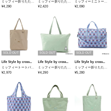
marche
marche
marche
ミッフィー折りたたみ
ミッフィー折りたたみ
ミッフィーミニトート
トートバッグ
保冷＆保温エコバッグ
バッグ(刺繍)
¥4,290
¥2,420
¥2,090
SOLD OUT
SOLD OUT
SOLD OUT
Life Style by cross
Life Style by cross
Life Style by cross
marche
marche
marche
ミッフィートートバッ
ミッフィー折りたたみ
ミッフィー折りたたみ
グ(刺繍)
トートバッグ
ボストンバッグ
¥2,970
¥4,290
¥5,280