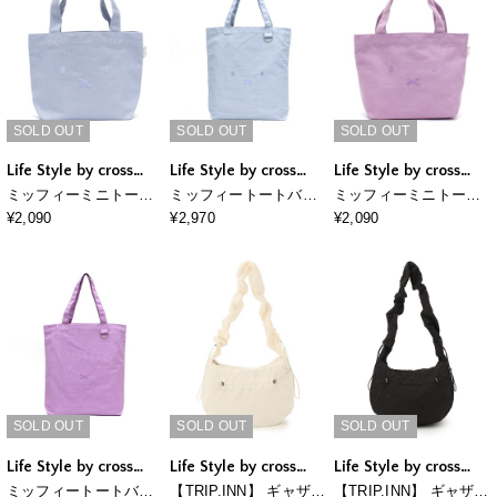
SOLD OUT
SOLD OUT
SOLD OUT
Life Style by cross
Life Style by cross
Life Style by cross
marche
marche
marche
ミッフィーミニトート
ミッフィートートバッ
ミッフィーミニトート
バッグ(刺繍)
グ(刺繍)
バッグ(刺繍)
¥2,090
¥2,970
¥2,090
SOLD OUT
SOLD OUT
SOLD OUT
Life Style by cross
Life Style by cross
Life Style by cross
marche
marche
marche
ミッフィートートバッ
【TRIP.INN】 ギャザー
【TRIP.INN】 ギャザー