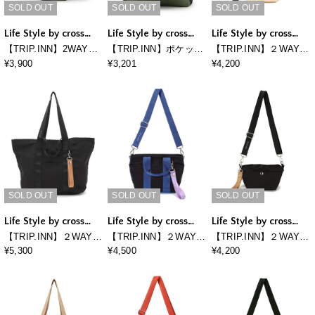
SOLD OUT
SOLD OUT
SOLD OUT
Life Style by cross
Life Style by cross
Life Style by cross
marche
marche
marche
【TRIP.INN】2WAYポ
【TRIP.INN】ポケッタ
【TRIP.INN】２WAY
ケッタブルボストンバ
ブルライトリュック
ぴったりポケット横型
¥3,900
¥3,201
¥4,200
ッグ
ショルダーバッグ S
SOLD OUT
SOLD OUT
SOLD OUT
Life Style by cross
Life Style by cross
Life Style by cross
marche
marche
marche
【TRIP.INN】２WAY
【TRIP.INN】２WAY
【TRIP.INN】２WAY
目隠しポケット付ビッ
ぴったりポケットミニ
ぴったりポケット横型
¥5,300
¥4,500
¥4,200
グトートバッグ
トートバッグ
ショルダーバッグ S