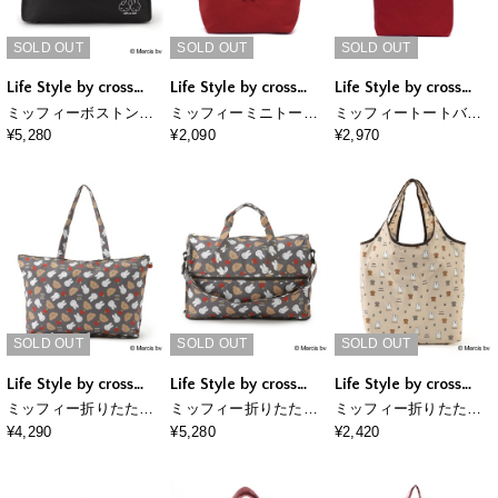
SOLD OUT
SOLD OUT
SOLD OUT
Life Style by cross
Life Style by cross
Life Style by cross
marche
marche
marche
ミッフィーボストンバ
ミッフィーミニトート
ミッフィートートバッ
ッグ
バッグ(刺繍)
グ(刺繍)
¥5,280
¥2,090
¥2,970
SOLD OUT
SOLD OUT
SOLD OUT
Life Style by cross
Life Style by cross
Life Style by cross
marche
marche
marche
ミッフィー折りたたみ
ミッフィー折りたたみ
ミッフィー折りたたみ
トートバッグ
ボストンバッグ
保冷＆保温エコバッグ
¥4,290
¥5,280
¥2,420