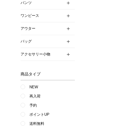
パンツ
ワンピース
アウター
バッグ
アクセサリー小物
商品タイプ
NEW
再入荷
予約
ポイントUP
送料無料