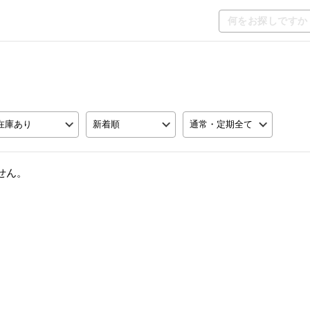
在庫あり
新着順
通常・定期全て
せん。