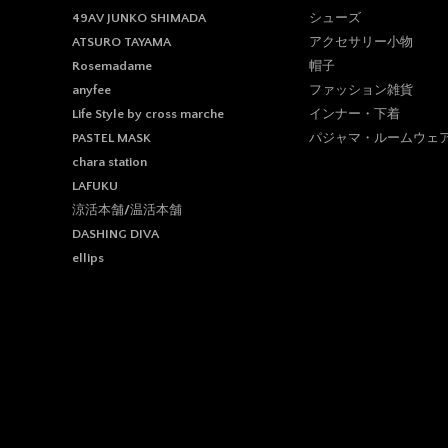
シューズ
49AV JUNKO SHIMADA
アクセサリー小物
ATSURO TAYAMA
帽子
Rosemadame
ファッション雑貨
anyfee
インナー・下着
Life Style by cross marche
パジャマ・ルームウェ
PASTEL MASK
chara station
LAFUKU
涼活本舗/温活本舗
DASHING DIVA
ellips