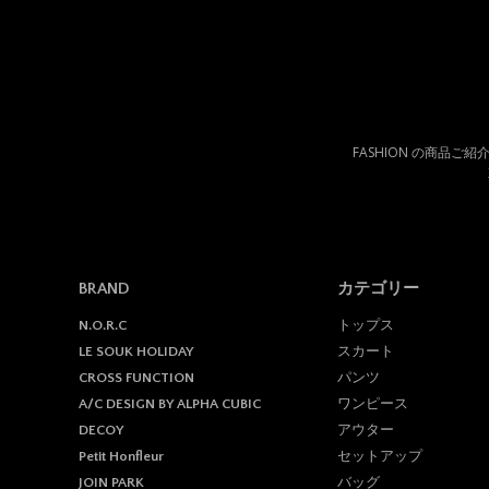
FASHION の商品ご
BRAND
カテゴリー
トップス
N.O.R.C
スカート
LE SOUK HOLIDAY
パンツ
CROSS FUNCTION
ワンピース
A/C DESIGN BY ALPHA CUBIC
アウター
DECOY
セットアップ
Petit Honfleur
バッグ
JOIN PARK