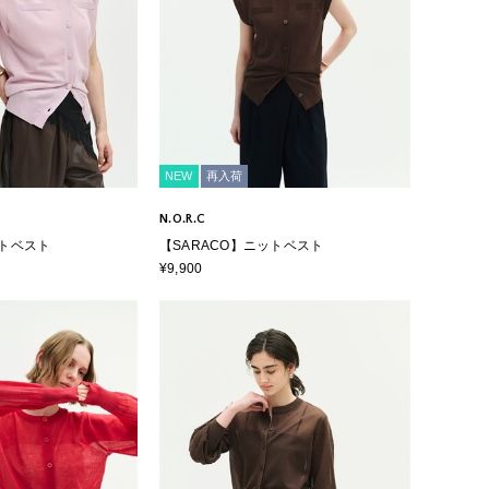
NEW
再入荷
N.O.R.C
ットベスト
【SARACO】ニットベスト
¥9,900