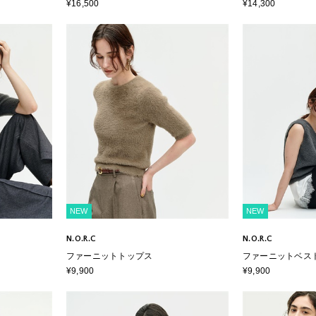
¥16,500
¥14,300
NEW
NEW
N.O.R.C
N.O.R.C
ファーニットトップス
ファーニットベス
¥9,900
¥9,900