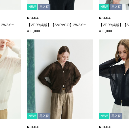
NEW
再入荷
NEW
再入荷
N.O.R.C
N.O.R.C
】2WAYニッ
【VERY掲載】【SARACO】2WAYニッ
【VERY掲載】【S
トカーディガン
トカーディガン
¥11,000
¥11,000
NEW
再入荷
NEW
再入荷
N.O.R.C
N.O.R.C