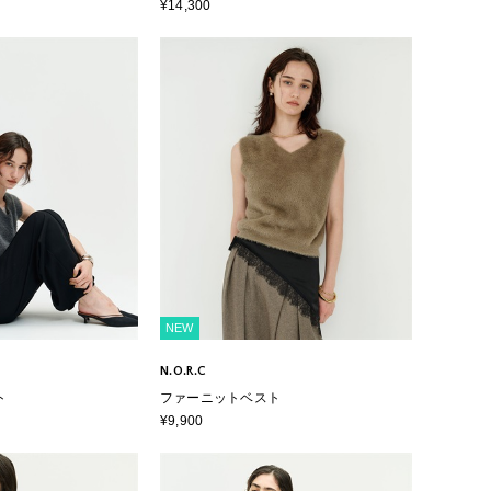
¥14,300
NEW
N.O.R.C
ト
ファーニットベスト
¥9,900