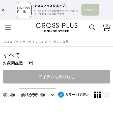
✕
0
クロスプラス オンラインストア
>
全ての商品
すべて
対象商品数
件
0
アイテムを絞り込む
表示順 :
価格が安い順
カラー別で表示