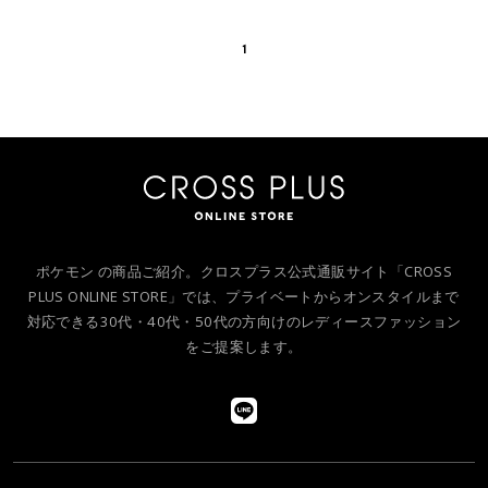
1
ポケモン の商品ご紹介。クロスプラス公式通販サイト「CROSS
PLUS ONLINE STORE」では、プライベートからオンスタイルまで
対応できる30代・40代・50代の方向けのレディースファッション
をご提案します。