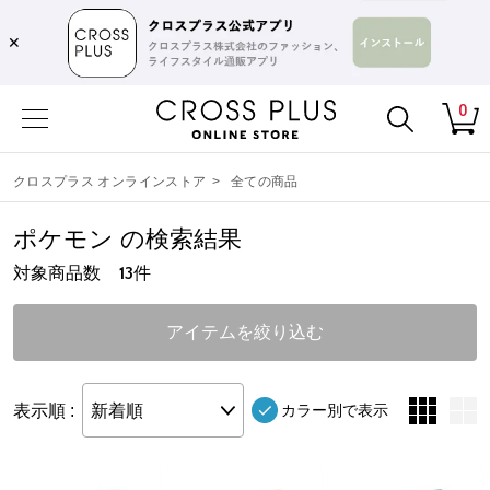
✕
0
クロスプラス オンラインストア
>
全ての商品
ポケモン の検索結果
対象商品数
件
13
アイテムを絞り込む
表示順 :
新着順
カラー別で表示