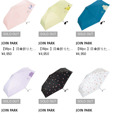
SOLD OUT
SOLD OUT
SOLD OUT
JOIN PARK
JOIN PARK
JOIN PARK
【Wpc.】日傘折りたた
【Wpc.】日傘折りたた
【Wpc.】日傘折りたた
み ポケモン 遮光冒険の
み ポケモン 遮光冒険の
み ポケモン 遮光冒険の
¥4,950
¥4,950
¥4,950
パートナー ミニ【完全
パートナー ミニ【完全
パートナー ミニ【完全
遮光100％・完全UVカ
遮光100％・完全UVカ
遮光100％・完全UVカ
ット率100％・軽量】
ット率100％・軽量】
ット率100％・軽量】
SOLD OUT
SOLD OUT
SOLD OUT
JOIN PARK
JOIN PARK
JOIN PARK