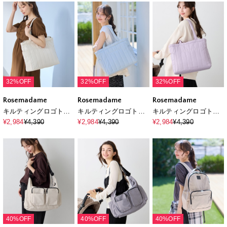
授乳服）授乳口付き 授
授乳服）授乳口付き 授
授乳服）授乳口付き 授
乳楽々 妊婦服 産前・産
乳楽々 妊婦服 産前・産
乳楽々 妊婦服 産前・産
後対応
後対応
後対応
32%OFF
32%OFF
32%OFF
Rosemadame
Rosemadame
Rosemadame
キルティングロゴトー
キルティングロゴトー
キルティングロゴトー
ト/マザーズバッグ
ト/マザーズバッグ
ト/マザーズバッグ
¥2,984
¥4,390
¥2,984
¥4,390
¥2,984
¥4,390
40%OFF
40%OFF
40%OFF