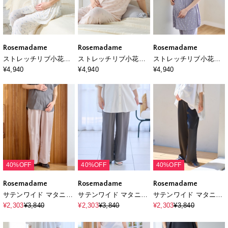
Rosemadame
Rosemadame
Rosemadame
ストレッチリブ小花柄
ストレッチリブ小花柄
ストレッチリブ小花柄
パジャマ
パジャマ
パジャマ
¥4,940
¥4,940
¥4,940
40%OFF
40%OFF
40%OFF
Rosemadame
Rosemadame
Rosemadame
サテンワイド マタニテ
サテンワイド マタニテ
サテンワイド マタニテ
ィパンツ（マタニティ
ィパンツ（マタニティ
ィパンツ（マタニティ
¥2,303
¥3,840
¥2,303
¥3,840
¥2,303
¥3,840
～産後）妊婦服 産前・
～産後）妊婦服 産前・
～産後）妊婦服 産前・
産後対応
産後対応
産後対応