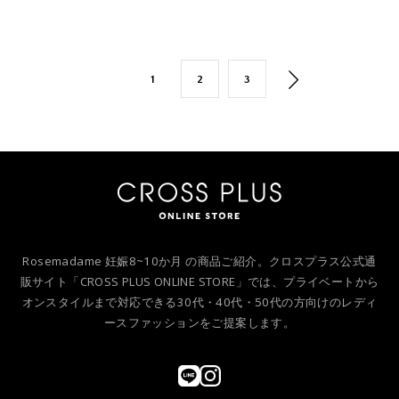
1
2
3
Rosemadame 妊娠8~10か月 の商品ご紹介。クロスプラス公式通
販サイト「CROSS PLUS ONLINE STORE」では、プライベートから
オンスタイルまで対応できる30代・40代・50代の方向けのレディ
ースファッションをご提案します。