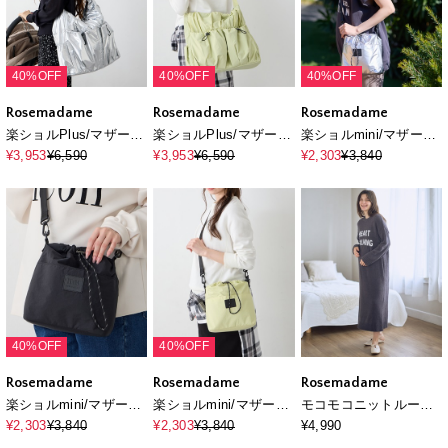
40%OFF
40%OFF
40%OFF
Rosemadame
Rosemadame
Rosemadame
楽ショルPlus/マザーズ
楽ショルPlus/マザーズ
楽ショルmini/マザーズ
バッグ
バッグ
バッグ
¥3,953
¥6,590
¥3,953
¥6,590
¥2,303
¥3,840
40%OFF
40%OFF
Rosemadame
Rosemadame
Rosemadame
楽ショルmini/マザーズ
楽ショルmini/マザーズ
モコモコニットルーム
バッグ
バッグ
ワンピース
¥2,303
¥3,840
¥2,303
¥3,840
¥4,990