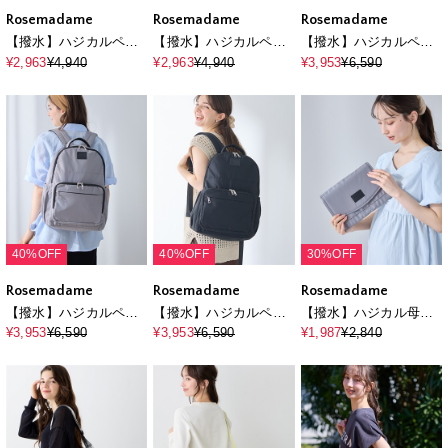
Rosemadame
Rosemadame
Rosemadame
【撥水】ハジカルペア
【撥水】ハジカルペア
【撥水】ハジカルペア
レンツショルダーバッ
レンツショルダーバッ
レンツリュック/マザー
¥2,963
¥4,940
¥2,963
¥4,940
¥3,953
¥6,590
グ/マザーズバッグ
グ/マザーズバッグ
ズバッグ
40%OFF
40%OFF
30%OFF
Rosemadame
Rosemadame
Rosemadame
【撥水】ハジカルペア
【撥水】ハジカルペア
【撥水】ハジカル母子
レンツリュック/マザー
レンツリュック/マザー
手帳ケース
¥3,953
¥6,590
¥3,953
¥6,590
¥1,987
¥2,840
ズバッグ
ズバッグ