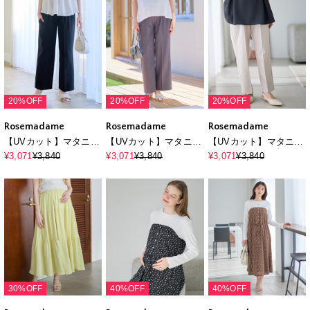
20%OFF
20%OFF
20%OFF
Rosemadame
Rosemadame
Rosemadame
【UVカット】マタニテ
【UVカット】マタニテ
【UVカット】マタニテ
ィ ワイドパンツ｜麻調
ィ ワイドパンツ｜麻調
ィ ワイドパンツ｜麻調
¥3,071
¥3,840
¥3,071
¥3,840
¥3,071
¥3,840
タック入り ウエスト調
タック入り ウエスト調
タック入り ウエスト調
整可 産前産後対応
整可 産前産後対応
整可 産前産後対応
30%OFF
40%OFF
40%OFF