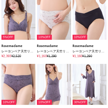
5%OFF
10%OFF
10%OFF
Rosemadame
Rosemadame
Rosemadame
レーヨンベア天竺リボ
レーヨンベア天竺リボ
レーヨンベア天竺リボ
ン柄・無地 授乳ブラ
ン柄・無地 浅ばきシ
ン柄・無地 浅ばきシ
¥2,393
¥2,520
¥1,160
¥1,290
¥1,160
¥1,290
ョーツ
ョーツ
10%OFF
10%OFF
30%OFF