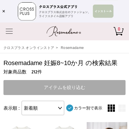
✕
0
クロスプラス オンラインストア
>
Rosemadame
Rosemadame 妊娠8~10か月 の検索結果
対象商品数
件
212
アイテムを絞り込む
表示順 :
新着順
カラー別で表示