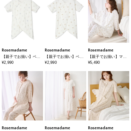
Rosemadame
Rosemadame
Rosemadame
【親子でお揃い】ベビ
【親子でお揃い】ベビ
【親子でお揃い】マタ
ー 肌着セット｜綿
ー 肌着セット｜綿
ニティ パジャマ｜綿
¥2,990
¥2,990
¥5,490
100％ クマ柄 アニマル
100％ クマ柄 アニマル
100％ クマ柄 授乳服 ル
柄 フライス素材 新生児
柄 フライス素材 新生児
ームウェア 産前産後対
出産準備 出産祝い
出産準備 出産祝い
応
Rosemadame
Rosemadame
Rosemadame