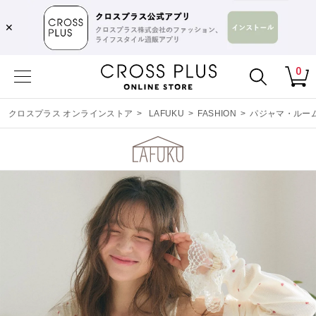
✕
0
クロスプラス オンラインストア
>
LAFUKU
>
FASHION
>
パジャマ・ルー