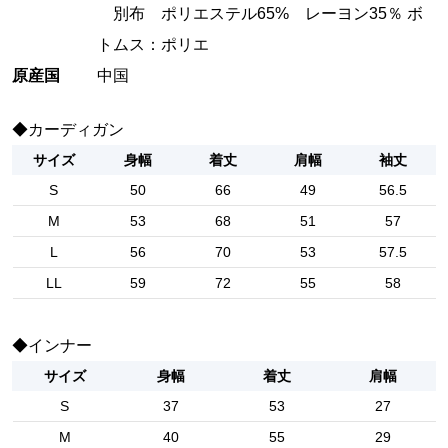
別布 ポリエステル65% レーヨン35％ ボ
トムス：ポリエ
原産国
中国
◆カーディガン
サイズ
身幅
着丈
肩幅
袖丈
S
50
66
49
56.5
M
53
68
51
57
L
56
70
53
57.5
LL
59
72
55
58
◆インナー
サイズ
身幅
着丈
肩幅
S
37
53
27
M
40
55
29