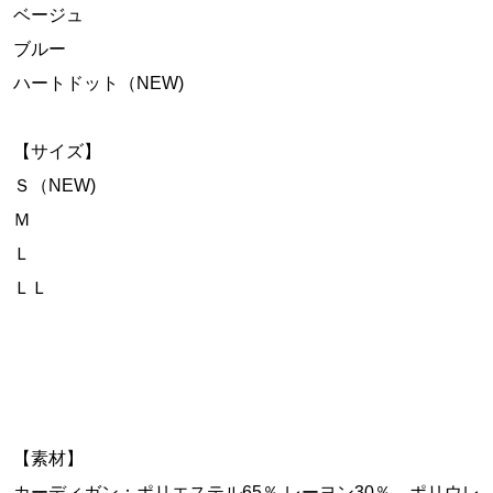
ベージュ
ブルー
ハートドット（NEW)
【サイズ】
Ｓ（NEW)
Ｍ
Ｌ
ＬＬ
【素材】
カーディガン：ポリエステル65％ レーヨン30％ ポリウレ