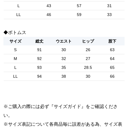
L
43
57
31
LL
46
59
33
◆ボトムス
サイズ
総丈
ウエスト
ヒップ
股下
S
91
30
26
63
M
92
32
27
64
L
93
35
28.5
65
LL
94
38
30
66
※ご購入の際には必ず『
サイズガイド
』をご確認くださ
い。
※サイズ表記について各商品毎に誤差がある為、サイズ表