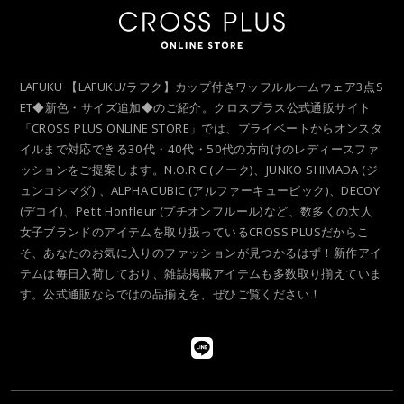
LAFUKU 【LAFUKU/ラフク】カップ付きワッフルルームウェア3点S
ET◆新色・サイズ追加◆のご紹介。クロスプラス公式通販サイト
「CROSS PLUS ONLINE STORE」では、プライベートからオンスタ
イルまで対応できる30代・40代・50代の方向けのレディースファ
ッションをご提案します。N.O.R.C (ノーク)、JUNKO SHIMADA (ジ
ュンコシマダ) 、ALPHA CUBIC (アルファーキュービック)、DECOY
(デコイ)、Petit Honfleur (プチオンフルール)など、数多くの大人
女子ブランドのアイテムを取り扱っているCROSS PLUSだからこ
そ、あなたのお気に入りのファッションが見つかるはず！新作アイ
テムは毎日入荷しており、雑誌掲載アイテムも多数取り揃えていま
す。公式通販ならではの品揃えを、ぜひご覧ください！