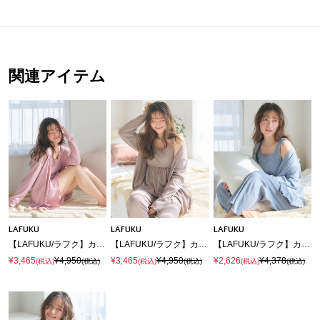
関連アイテム
LAFUKU
LAFUKU
LAFUKU
【LAFUKU/ラフク】カップ付きワッフルショートパンツ3点SET/ルームウェア
【LAFUKU/ラフク】カップ付きワッフルキャミソール&フレアパンツルームウェア3点SET
【LAFUKU/ラフク】カップ付きタンクトップルームウェア3点SET
¥3,465
¥4,950
¥3,465
¥4,950
¥2,626
¥4,378
(税込)
(税込)
(税込)
(税込)
(税込)
(税込)