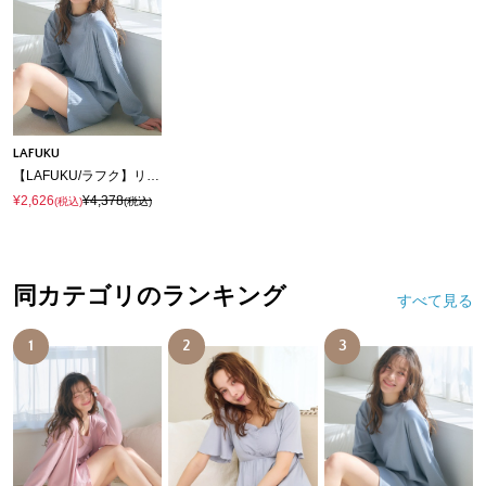
LAFUKU
【LAFUKU/ラフク】リブテレコルームウェア3点セット（ロング丈＆ショート丈パンツ）
¥2,626
¥4,378
(税込)
(税込)
同カテゴリのランキング
すべて見る
1
2
3