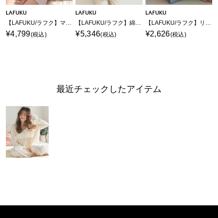
LAFUKU
LAFUKU
LAFUKU
【LAFUKU/ラフク】マシュマロタッチロゴジャガード半袖プルオーバー&ショートパンツSET（ルームウェア/パジャマ）
【LAFUKU/ラフク】綿100％ゆったり柔らかダブルガーゼパジャマ《上下セット》◆新色◆
【LAFUKU/ラフク】リブテレコルームウェア3点セット（ロング丈＆ショート丈パンツ）
¥4,799
¥5,346
¥2,626
(税込)
(税込)
(税込)
最近チェックしたアイテム