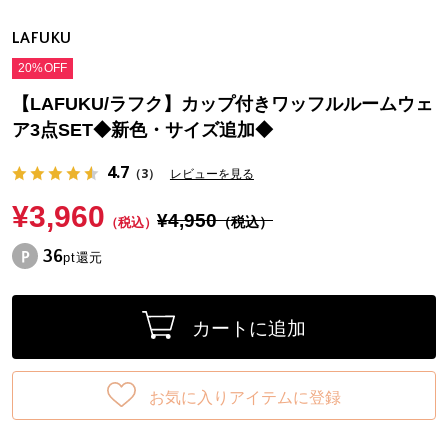
LAFUKU
20%OFF
【LAFUKU/ラフク】カップ付きワッフルルームウェ
ア3点SET◆新色・サイズ追加◆
4.7
（3）
レビューを見る
¥3,960
¥4,950
（税込）
（税込）
36
pt還元
カートに追加
お気に入りアイテムに登録