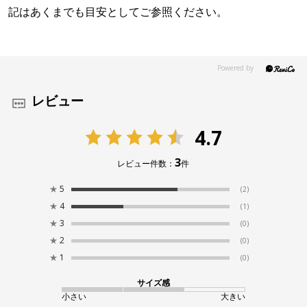
記はあくまでも目安としてご参照ください。
レビュー
4.7
3
レビュー件数：
件
★
5
(2)
★
4
(1)
★
3
(0)
★
2
(0)
★
1
(0)
サイズ感
小さい
大きい