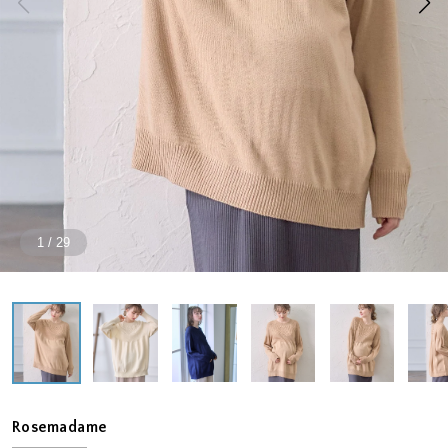
1
/
29
Rosemadame