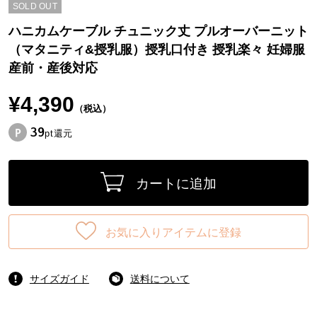
SOLD OUT
ハニカムケーブル チュニック丈 プルオーバーニット
（マタニティ&授乳服）授乳口付き 授乳楽々 妊婦服
産前・産後対応
¥4,390
（税込）
39
pt還元
カートに追加
お気に入りアイテムに登録
サイズガイド
送料について