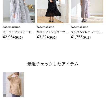
Rosemadame
Rosemadame
Rosemadame
ストライプティアードワンピース（マタニティ/授乳服）授乳口付き 授乳楽々 妊婦服 産前・産後対応
梨地シフォンプリーツ オケージョンワンピース（マタニティ/授乳服）授乳口付き 授乳楽々 妊婦服 産前・産後対応
ランダムテレコ ノースリーブワンピース（マタニティ/授乳服）授乳口付き 授乳楽々 妊婦服 産前・産後対応
¥2,964
¥3,294
¥1,755
(税込)
(税込)
(税込)
最近チェックしたアイテム