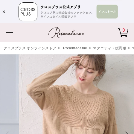
✕
0
クロスプラス オンラインストア
>
Rosemadame
>
マタニティ・授乳服
>