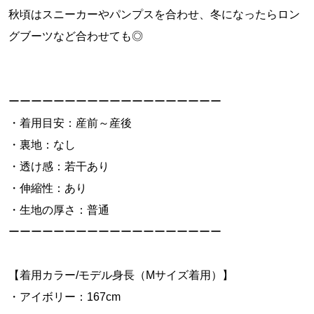
秋頃はスニーカーやパンプスを合わせ、冬になったらロン
グブーツなど合わせても◎
ーーーーーーーーーーーーーーーーーーー
・着用目安：産前～産後
・裏地：なし
・透け感：若干あり
・伸縮性：あり
・生地の厚さ：普通
ーーーーーーーーーーーーーーーーーーー
【着用カラー/モデル身長（Mサイズ着用）】
・アイボリー：167cm