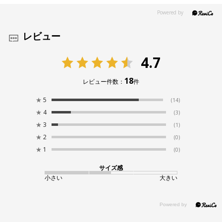
レビュー
4.7
18
レビュー件数：
件
★
5
(14)
★
4
(3)
★
3
(1)
★
2
(0)
★
1
(0)
サイズ感
小さい
大きい