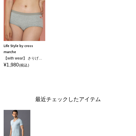
Life Style by cross
marche
【with wear】 さりげなく守る軽吸水ショーツ
¥1,980
(税込)
最近チェックしたアイテム