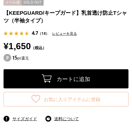
メール便
SOLD OUT
【KEEPGUARD/キープガード】乳首透け防止Tシャ
ツ（半袖タイプ）
4.7
（18）
レビューを見る
¥1,650
（税込）
15
pt還元
カートに追加
お気に入りアイテムに登録
サイズガイド
送料について