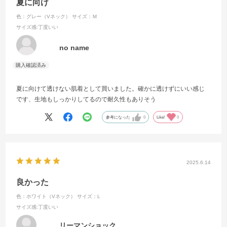
夏に向け
色：グレー（Vネック）
サイズ：Ｍ
サイズ感
:丁度いい
no name
夏に向けて透けない肌着として買いました。確かに透けずにいい感じ
です、生地もしっかりしてるので耐久性もありそう
参考になった
0
Like!
0
2025.6.14
良かった
色：ホワイト（Vネック）
サイズ：L
サイズ感
:丁度いい
リーマンショック