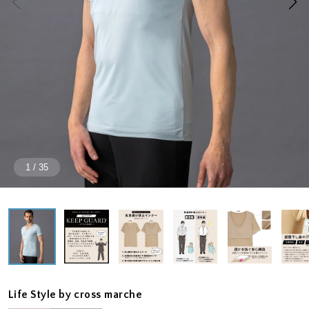
1
/
35
Life Style by cross marche