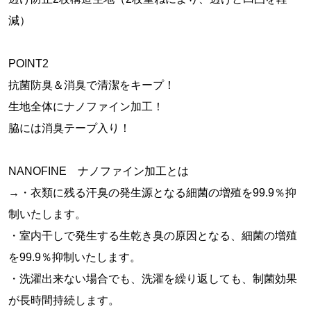
減）
POINT2
抗菌防臭＆消臭で清潔をキープ！
生地全体にナノファイン加工！
脇には消臭テープ入り！
NANOFINE ナノファイン加工とは
→・衣類に残る汗臭の発生源となる細菌の増殖を99.9％抑
制いたします。
・室内干しで発生する生乾き臭の原因となる、細菌の増殖
を99.9％抑制いたします。
・洗濯出来ない場合でも、洗濯を繰り返しても、制菌効果
が長時間持続します。