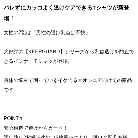
バレずにカッコよく透けケアできるTシャツが新登
場！
女性の7割は「男性の透け乳首は不快」
大好評の【KEEPGUARD】シリーズから乳首透けを防止で
きるインナーＴシャツが登場。
身体の悩みで困っているイケてるネオシニア向けての商品
です！！
POINT１
安心構造で透けからガード！
透け防止2枚構造生地（2枚重ねにより、透けと凹凸を軽