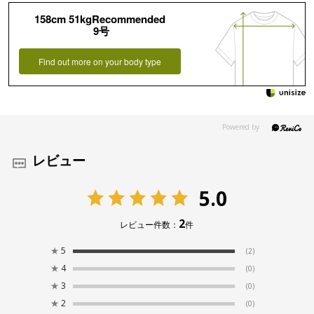
158cm 51kgRecommended
9号
Find out more on your body type
レビュー
5.0
2
レビュー件数：
件
★
5
(2)
★
4
(0)
★
3
(0)
★
2
(0)