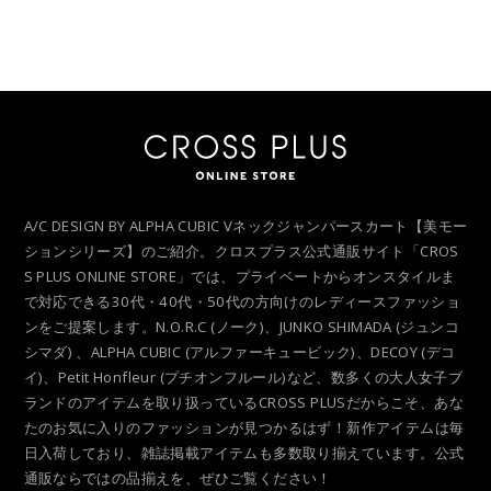
A/C DESIGN BY ALPHA CUBIC Vネックジャンパースカート【美モー
ションシリーズ】のご紹介。クロスプラス公式通販サイト「CROS
S PLUS ONLINE STORE」では、プライベートからオンスタイルま
で対応できる30代・40代・50代の方向けのレディースファッショ
ンをご提案します。N.O.R.C (ノーク)、JUNKO SHIMADA (ジュンコ
シマダ) 、ALPHA CUBIC (アルファーキュービック)、DECOY (デコ
イ)、Petit Honfleur (プチオンフルール)など、数多くの大人女子ブ
ランドのアイテムを取り扱っているCROSS PLUSだからこそ、あな
たのお気に入りのファッションが見つかるはず！新作アイテムは毎
日入荷しており、雑誌掲載アイテムも多数取り揃えています。公式
通販ならではの品揃えを、ぜひご覧ください！