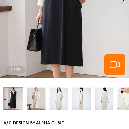
1
/
23
A/C DESIGN BY ALPHA CUBIC