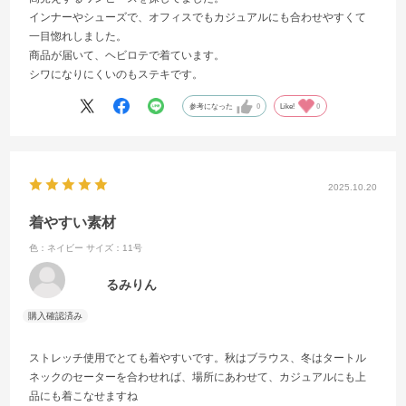
インナーやシューズで、オフィスでもカジュアルにも合わせやすくて
一目惚れしました。
商品が届いて、ヘビロテで着ています。
シワになりにくいのもステキです。
参考になった
0
Like!
0
2025.10.20
着やすい素材
色：ネイビー
サイズ：11号
るみりん
ストレッチ使用でとても着やすいです。秋はブラウス、冬はタートル
ネックのセーターを合わせれば、場所にあわせて、カジュアルにも上
品にも着こなせますね