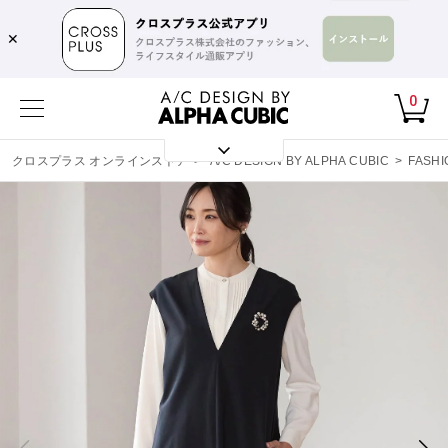
✕
0
クロスプラス オンラインストア
>
A/C DESIGN BY ALPHA CUBIC
>
FASHI