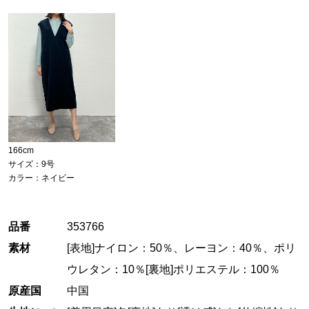
166cm
サイズ：9号
カラー：ネイビー
品番
353766
素材
[表地]ナイロン：50％、レーヨン：40％、ポリ
ウレタン：10％[裏地]ポリエステル：100％
原産国
中国