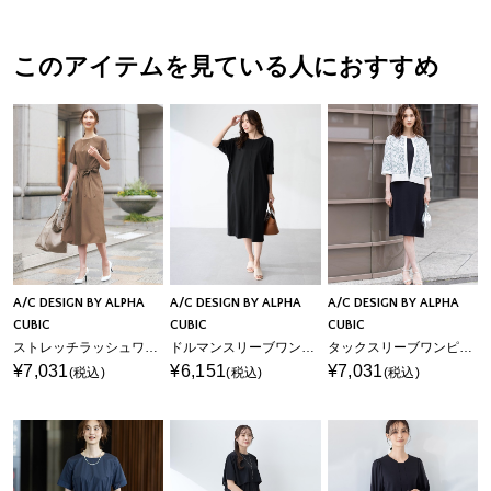
このアイテムを見ている人におすすめ
A/C DESIGN BY ALPHA
A/C DESIGN BY ALPHA
A/C DESIGN BY ALPHA
CUBIC
CUBIC
CUBIC
ストレッチラッシュワンピース【はっ水・接触冷感・ストレッチ】
ドルマンスリーブワンピース【接触冷感】
タックスリーブワンピース
¥7,031
¥6,151
¥7,031
(税込)
(税込)
(税込)