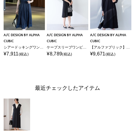
A/C DESIGN BY ALPHA
A/C DESIGN BY ALPHA
A/C DESIGN BY ALPHA
CUBIC
CUBIC
CUBIC
シアードッキングワンピース
ケープスリーブワンピース
【アルファブリック】ワンピース
¥7,911
¥8,789
¥9,671
(税込)
(税込)
(税込)
最近チェックしたアイテム