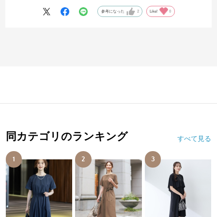
参考になった
2
Like!
0
同カテゴリのランキング
すべて見る
1
2
3