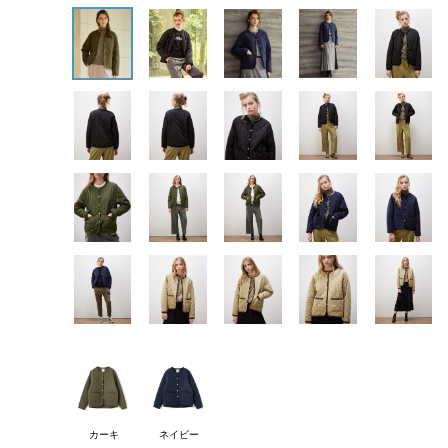
カーキ
ネイビー