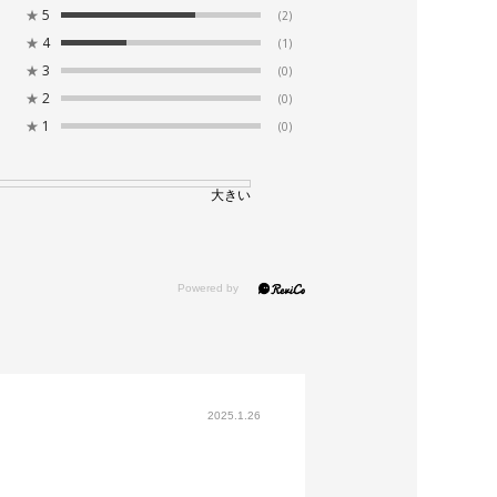
★
5
(2)
★
4
(1)
★
3
(0)
★
2
(0)
★
1
(0)
大きい
2025.1.26