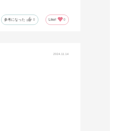
参考になった
0
Like!
0
2024.11.14