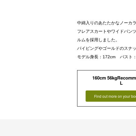
中綿入りのあたたかなノーカ
フレアスカートやワイドパン
ルムを採用しました。
パイピングやゴールドのスナ
モデル身長：172cm バスト：
160cm 56kgRecomm
L
Find out more on your bo