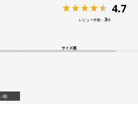
4.7
3
レビュー件数：
件
サイズ感
い順