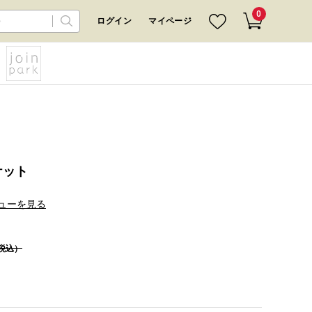
0
ログイン
マイページ
ケット
ューを見る
税込）