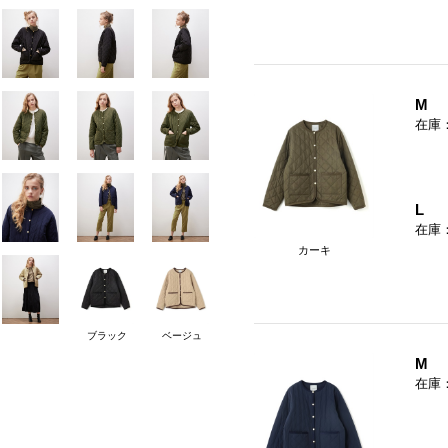
M
在庫
L
在庫
カーキ
ブラック
ベージュ
M
在庫