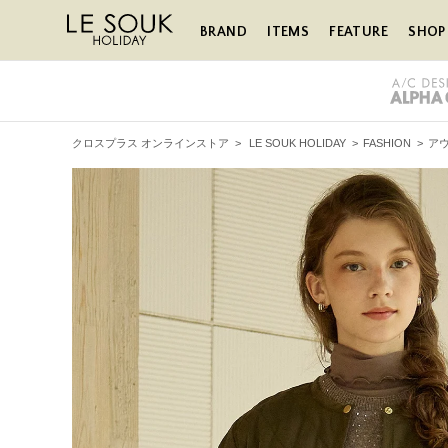
BRAND
ITEMS
FEATURE
SHOP 
クロスプラス オンラインストア
>
LE SOUK HOLIDAY
>
FASHION
>
ア