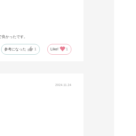
で良かったです。
参考になった
1
Like!
1
2024.11.24