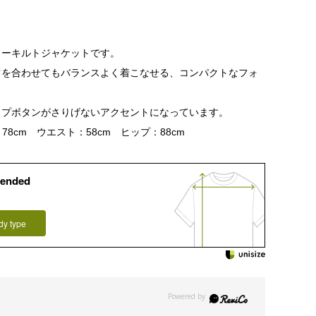
ラーキルトジャケットです。
ツを合わせてもバランスよく着こなせる、コンパクトなフォ
ップボタンがさりげないアクセントになっています。
78cm ウエスト：58cm ヒップ：88cm
ended
dy type