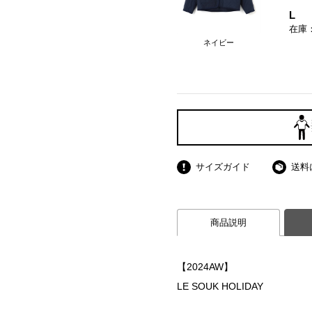
L
在庫
ネイビー
サイズガイド
送料
商品説明
【2024AW】
LE SOUK HOLIDAY