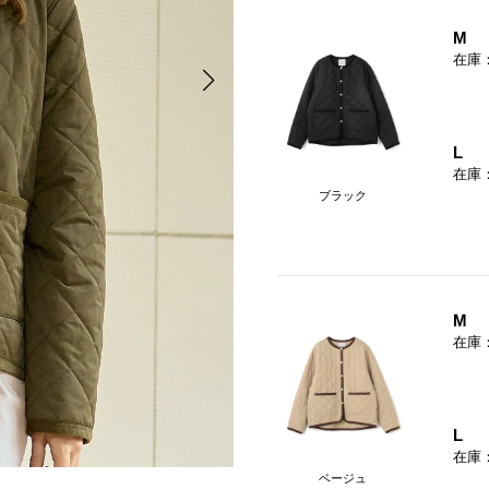
M
在庫
L
在庫
ブラック
M
在庫
L
在庫
ベージュ