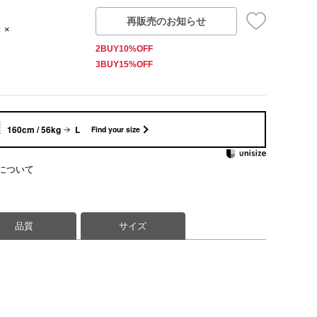
再販売のお知らせ
：×
2BUY10%OFF
3BUY15%OFF
160cm / 56kg
L
Find your size
について
品質
サイズ