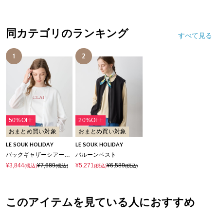
同カテゴリのランキング
すべて見る
1
2
50%OFF
20%OFF
おまとめ買い対象
おまとめ買い対象
LE SOUK HOLIDAY
LE SOUK HOLIDAY
バックギャザーシアーカーディガン【ハンドウォッシャブル】
バルーンベスト
¥3,844
¥7,689
¥5,271
¥6,589
(税込)
(税込)
(税込)
(税込)
このアイテムを見ている人におすすめ