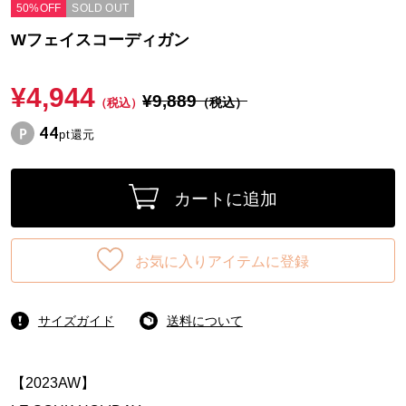
50%OFF
SOLD OUT
Wフェイスコーディガン
¥4,944
¥9,889
（税込）
（税込）
44
pt還元
カートに追加
お気に入りアイテムに登録
サイズガイド
送料について
【2023AW】