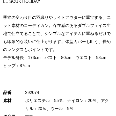
LE SOUK HOLIDAY
季節の変わり目の羽織りやライトアウターに重宝する、ニ
ット素材のコーディガン。存在感のあるダブルフェイス生
地で仕立てることで、シンプルなアイテムに重ねるだけで
も印象的な装いに仕上がります。体型カバーも叶う、長め
のレングスもポイントです。
モデル身長：173cm バスト：80cm ウエスト：58cm
ヒップ：87cm
品番
292074
素材
ポリエステル：55％、ナイロン：20％、アク
リル：20％、ウール：5％