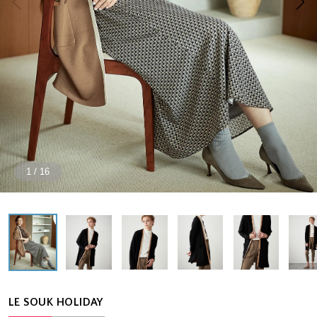
1
/
16
LE SOUK HOLIDAY