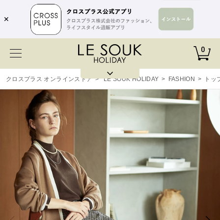
✕
0
クロスプラス オンラインストア
>
LE SOUK HOLIDAY
>
FASHION
>
トッ