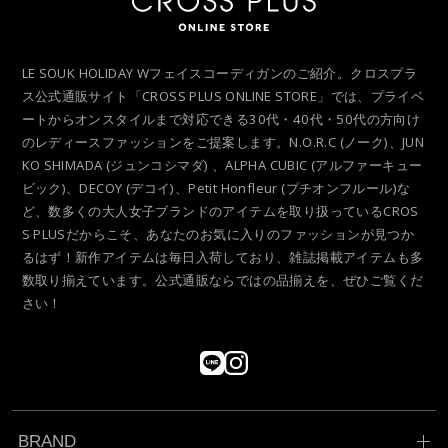
LE SOUK HOLIDAY Wフェイスコーディガンのご紹介。クロスプラ
ス公式通販サイト「CROSS PLUS ONLINE STORE」では、プライベ
ートからオンスタイルまで対応できる30代・40代・50代の方向け
のレディースファッションをご提案します。N.O.R.C (ノーク)、JUN
KO SHIMADA (ジュンコシマダ) 、ALPHA CUBIC (アルファーキュー
ビック)、DECOY (デコイ)、Petit Honfleur (プチオンフルール)な
ど、数多くの大人女子ブランドのアイテムを取り扱っているCROS
S PLUSだからこそ、あなたのお気に入りのファッションが見つか
るはず！新作アイテムは毎日入荷しており、雑誌掲載アイテムも多
数取り揃えています。公式通販ならではの品揃えを、ぜひご覧くだ
さい！
BRAND