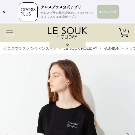
✕
0
クロスプラス オンラインストア
>
LE SOUK HOLIDAY
>
FASHION
>
トッ