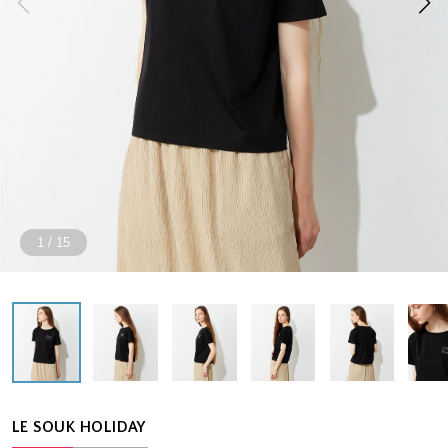
1
/
15
LE SOUK HOLIDAY