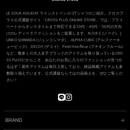
LE SOUK HOLIDAY ラインストーンロゴTシャツのご紹介。クロスプ
ラス公式通販サイト「CROSS PLUS ONLINE STORE」では、プライ
ベートからオンスタイルまで対応できる30代・40代・50代の方向
けのレディースファッションをご提案します。N.O.R.C (ノーク)、J
UNKO SHIMADA (ジュンコシマダ) 、ALPHA CUBIC (アルファーキ
ュービック)、DECOY (デコイ)、Petit Honfleur (プチオンフルール)
など、数多くの大人女子ブランドのアイテムを取り扱っているCRO
SS PLUSだからこそ、あなたのお気に入りのファッションが見つか
るはず！新作アイテムは毎日入荷しており、雑誌掲載アイテムも多
数取り揃えています。公式通販ならではの品揃えを、ぜひご覧くだ
さい！
BRAND