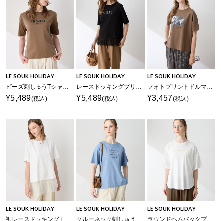
LE SOUK HOLIDAY
LE SOUK HOLIDAY
LE SOUK HOLIDAY
ビーズ刺しゅうTシャツ【接触冷感・吸水速乾】
レースドッキングプリントTシャツ【接触冷感・吸水速乾】
フォトプリントドルマンTシャツ【接触冷感・吸水速乾】
¥5,489
¥5,489
¥3,457
(税込)
(税込)
(税込)
LE SOUK HOLIDAY
LE SOUK HOLIDAY
LE SOUK HOLIDAY
裾レースドッキングTシャツ【接触冷感】
クルーネック刺しゅうロゴTシャツ【接触冷感・吸水速乾】
ラウンドヘムバックプリントTシャツ【接触冷感・吸水速乾】