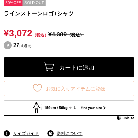
30%OFF
SOLD OUT
ラインストーンロゴTシャツ
¥3,072
¥4,389
（税込）
（税込）
27
pt還元
カートに追加
お気に入りアイテムに登録
159cm / 56kg
L
Find your size
サイズガイド
送料について