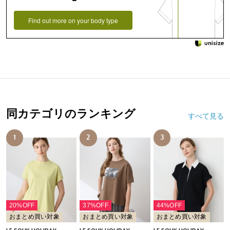
Find out more on your body type
同カテゴリのランキング
すべて見る
1
2
3
20%OFF
37%OFF
44%OFF
おまとめ買い対象
おまとめ買い対象
おまとめ買い対象