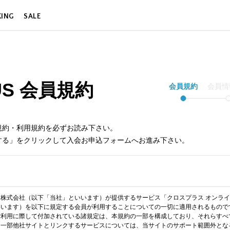
KING
SALE
LUS 会員規約
会員規約
会員情
規約・利用規約を必ずお読み下さい。
する」をクリックして入会お申込フォームへお進み下さい。
株式会社（以下「当社」といいます）が提供するサービス「クロスプラス オンラ
いいます）を以下に規定する会員が利用することについての一切に適用されるもので
ご利用に際して付加されている諸規定は、本規約の一部を構成しており、それらすべ
、一部他社サイトとリンクするサービスについては、当サイトのサポート範囲外とな