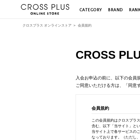
CATEGORY
BRAND
RAN
クロスプラス オンラインストア
>
会員規約
CROSS P
入会お申込の前に、以下の会員
ご同意いただける方は、「同意
会員規約
この会員規約はクロスプラス
含む、以下「当サイト」と
当サイト上で各サービスの
なっております。（ただし