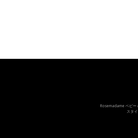
Rosemadame ベ
スタイ