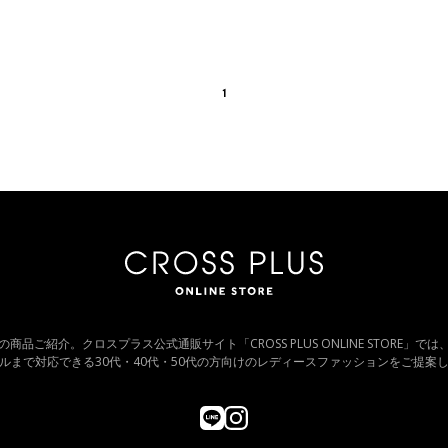
1
ビー の商品ご紹介。クロスプラス公式通販サイト「CROSS PLUS ONLINE STORE」
ルまで対応できる30代・40代・50代の方向けのレディースファッションをご提案