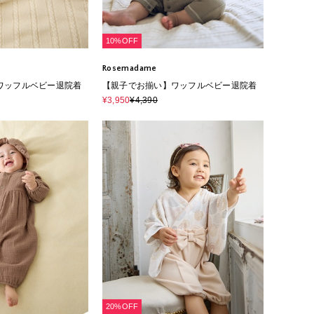
10%OFF
Rosemadame
ワッフルベビー退院着
【親子でお揃い】ワッフルベビー退院着
¥3,950
¥4,390
20%OFF