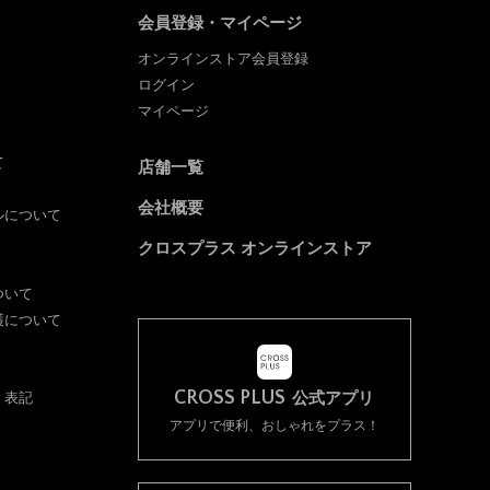
会員登録・マイページ
オンラインストア会員登録
ログイン
マイページ
て
店舗一覧
会社概要
ルについて
クロスプラス オンラインストア
ついて
護について
CROSS PLUS
く表記
公式アプリ
アプリで便利、おしゃれをプラス！