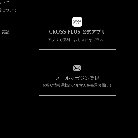
ついて
護について
CROSS PLUS
く表記
公式アプリ
アプリで便利、おしゃれをプラス！
メールマガジン登録
お得な情報満載のメルマガを毎週お届け！