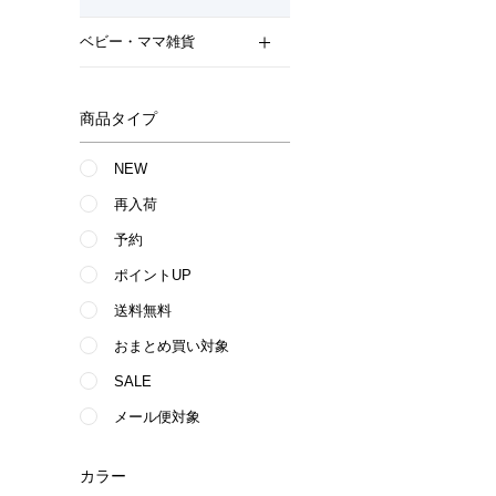
ベビー・ママ雑貨
商品タイプ
NEW
再入荷
予約
ポイントUP
送料無料
おまとめ買い対象
SALE
メール便対象
カラー