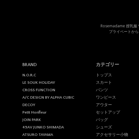
Rosemadame 授乳
プライベートから
BRAND
カテゴリー
トップス
N.O.R.C
スカート
LE SOUK HOLIDAY
パンツ
CROSS FUNCTION
ワンピース
A/C DESIGN BY ALPHA CUBIC
アウター
DECOY
セットアップ
Petit Honfleur
バッグ
JOIN PARK
シューズ
49AV JUNKO SHIMADA
アクセサリー小物
ATSURO TAYAMA