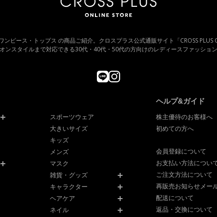
服 ワンピース・トップス の商品ご紹介。クロスプラス公式通販サイト「CROSS PLUS ON
オンスタイルまで対応できる30代・40代・50代の方向けのレディースファッショ
ヘルプ&ガイド
スポーツウェア
株主優待のお客様へ
大きいサイズ
初めての方へ
キッズ
会員登録について
メンズ
お支払い方法につい
マスク
ご注文方法について
雑貨・グッズ
再販売お知らせメー
キャラクター
配送について
ヘアケア
返品・交換について
ネイル