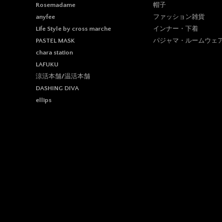
帽子
Rosemadame
ファッション雑貨
anyfee
インナー・下着
Life Style by cross marche
パジャマ・ルームウェ
PASTEL MASK
chara station
LAFUKU
涼活本舗/温活本舗
DASHING DIVA
ellips