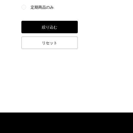
定期商品のみ
絞り込む
リセット