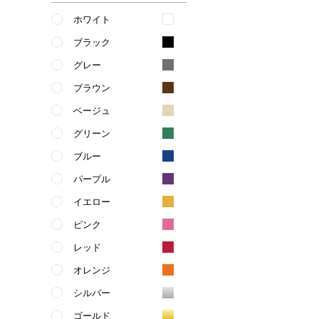
ホワイト
ブラック
グレー
ブラウン
ベージュ
グリーン
ブルー
パープル
イエロー
ピンク
レッド
オレンジ
シルバー
ゴールド