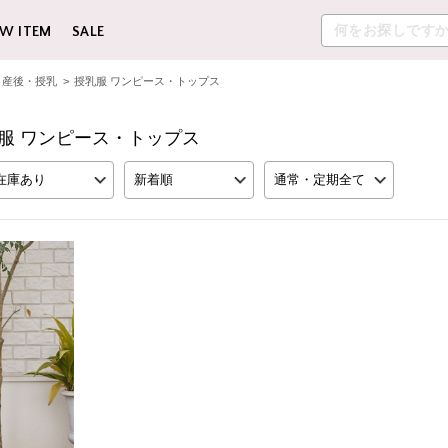
W ITEM
SALE
産後・授乳
>
授乳服 ワンピース・トップス
 授乳服 ワンピース・トップス
在庫あり
新着順
通常・定期全て