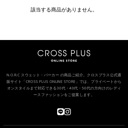
該当する商品がありません。
N.O.R.C スウェット・パーカー の商品ご紹介。クロスプラス公式通
販サイト「CROSS PLUS ONLINE STORE」では、プライベートから
オンスタイルまで対応できる30代・40代・50代の方向けのレディ
ースファッションをご提案します。