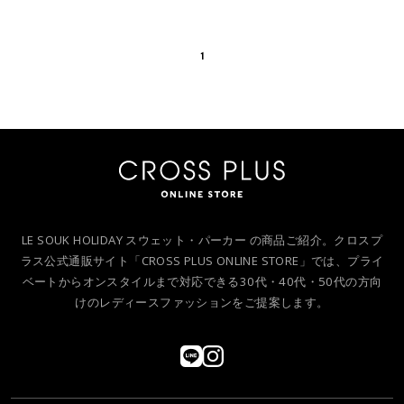
1
LE SOUK HOLIDAY スウェット・パーカー の商品ご紹介。クロスプ
ラス公式通販サイト「CROSS PLUS ONLINE STORE」では、プライ
ベートからオンスタイルまで対応できる30代・40代・50代の方向
けのレディースファッションをご提案します。