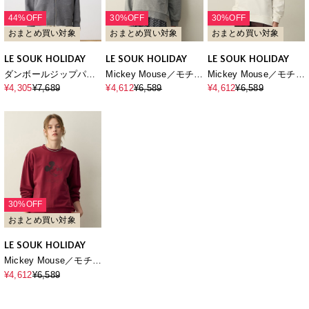
44%OFF
30%OFF
30%OFF
おまとめ買い対象
おまとめ買い対象
おまとめ買い対象
LE SOUK HOLIDAY
LE SOUK HOLIDAY
LE SOUK HOLIDAY
ダンボールジップパー
Mickey Mouse／モチー
Mickey Mouse／モチー
カー
フスウェット
フスウェット
¥4,305
¥7,689
¥4,612
¥6,589
¥4,612
¥6,589
30%OFF
おまとめ買い対象
LE SOUK HOLIDAY
Mickey Mouse／モチー
フスウェット
¥4,612
¥6,589