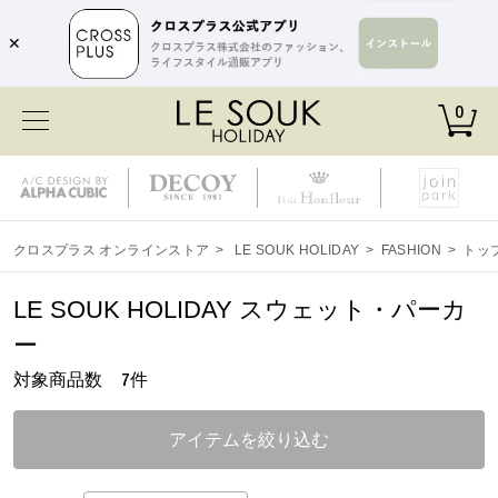
✕
0
クロスプラス オンラインストア
>
LE SOUK HOLIDAY
>
FASHION
>
トッ
LE SOUK HOLIDAY スウェット・パーカ
ー
対象商品数
件
7
アイテムを絞り込む