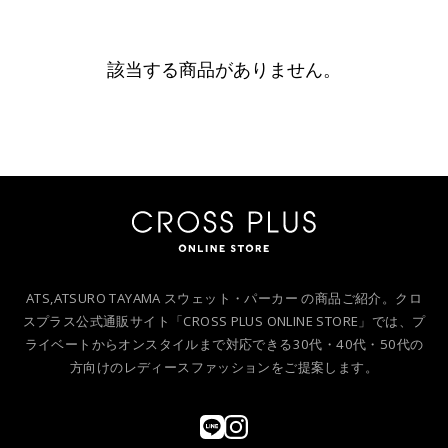
該当する商品がありません。
ATS,ATSURO TAYAMA スウェット・パーカー の商品ご紹介。クロ
スプラス公式通販サイト「CROSS PLUS ONLINE STORE」では、プ
ライベートからオンスタイルまで対応できる30代・40代・50代の
方向けのレディースファッションをご提案します。