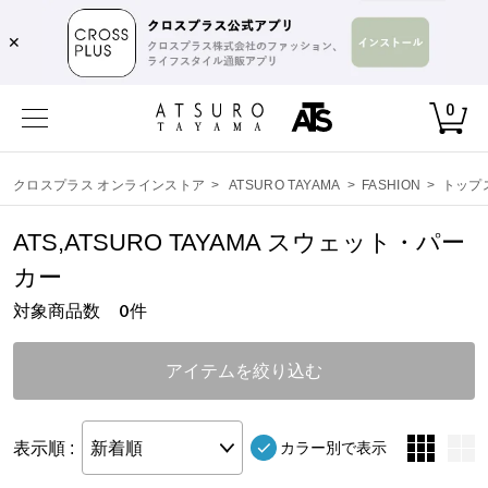
,
✕
0
クロスプラス オンラインストア
>
ATSURO TAYAMA
>
FASHION
>
トップ
ATS,ATSURO TAYAMA スウェット・パー
カー
対象商品数
件
0
アイテムを絞り込む
表示順 :
新着順
カラー別で表示