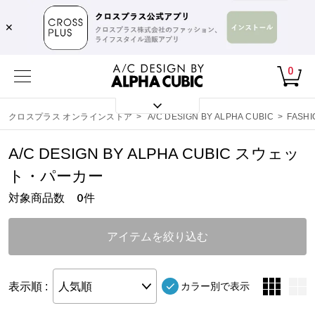
✕
0
クロスプラス オンラインストア
>
A/C DESIGN BY ALPHA CUBIC
>
FASHI
A/C DESIGN BY ALPHA CUBIC スウェッ
ト・パーカー
対象商品数
件
0
アイテムを絞り込む
表示順 :
人気順
カラー別で表示