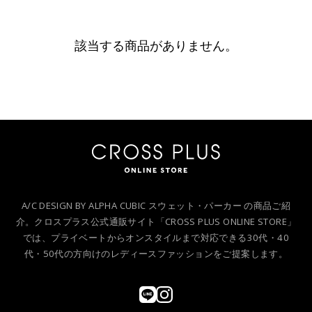
該当する商品がありません。
A/C DESIGN BY ALPHA CUBIC スウェット・パーカー の商品ご紹
介。クロスプラス公式通販サイト「CROSS PLUS ONLINE STORE」
では、プライベートからオンスタイルまで対応できる30代・40
代・50代の方向けのレディースファッションをご提案します。