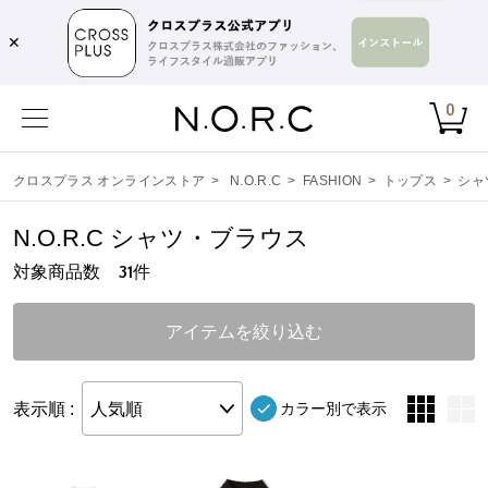
✕
0
クロスプラス オンラインストア
>
N.O.R.C
>
FASHION
>
トップス
>
シャ
N.O.R.C シャツ・ブラウス
対象商品数
件
31
アイテムを絞り込む
表示順 :
人気順
カラー別で表示