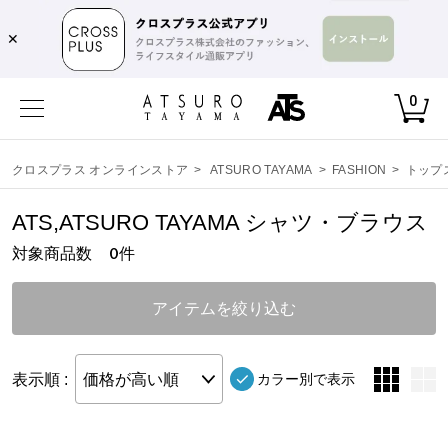
,
✕
0
クロスプラス オンラインストア
>
ATSURO TAYAMA
>
FASHION
>
トップ
ATS,ATSURO TAYAMA シャツ・ブラウス
対象商品数
件
0
アイテムを絞り込む
表示順 :
価格が高い順
カラー別で表示