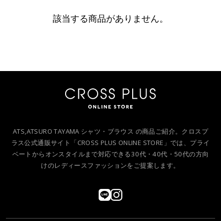
該当する商品がありません。
ATS,ATSURO TAYAMA シャツ・ブラウス の商品ご紹介。クロスプ
ラス公式通販サイト「CROSS PLUS ONLINE STORE」では、プライ
ベートからオンスタイルまで対応できる30代・40代・50代の方向
けのレディースファッションをご提案します。