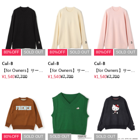
80%OFF
SOLD OUT
80%OFF
SOLD OUT
80%OFF
SOLD OUT
Cul-B
Cul-B
Cul-B
【for Owners】サーマ
【for Owners】サーマ
【for Owners】サーマ
ルニットPO cul-b/キュ
ルニットPO cul-b/キュ
ルニットPO cul-b/キュ
¥1,540
¥7,700
¥1,540
¥7,700
¥1,540
¥7,700
ーブ/愛犬服
ーブ/愛犬服
ーブ/愛犬服
80%OFF
SOLD OUT
SOLD OUT
SOLD OUT