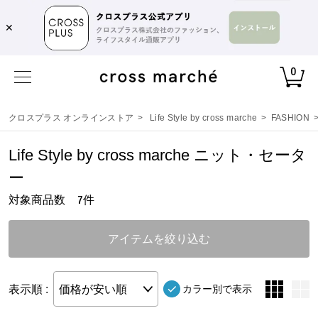
✕
0
クロスプラス オンラインストア
>
Life Style by cross marche
>
FASHION
Life Style by cross marche ニット・セータ
ー
対象商品数
件
7
アイテムを絞り込む
表示順 :
価格が安い順
カラー別で表示