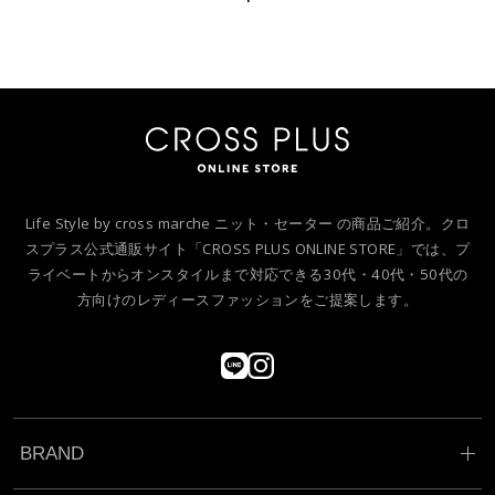
Life Style by cross marche ニット・セーター の商品ご紹介。クロ
スプラス公式通販サイト「CROSS PLUS ONLINE STORE」では、プ
ライベートからオンスタイルまで対応できる30代・40代・50代の
方向けのレディースファッションをご提案します。
BRAND