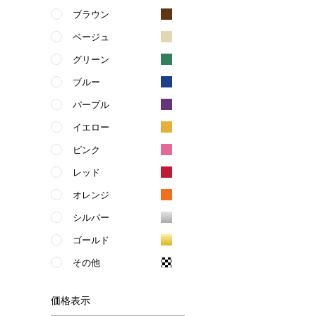
ブラウン
ベージュ
グリーン
ブルー
パープル
イエロー
ピンク
レッド
オレンジ
シルバー
ゴールド
その他
価格
表示