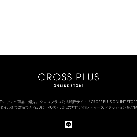
・Tシャツ の商品ご紹介。クロスプラス公式通販サイト「CROSS PLUS ONLINE ST
タイルまで対応できる30代・40代・50代の方向けのレディースファッションをご