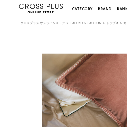
CATEGORY
BRAND
RAN
クロスプラス オンラインストア
>
LAFUKU
>
FASHION
>
トップス
>
カ