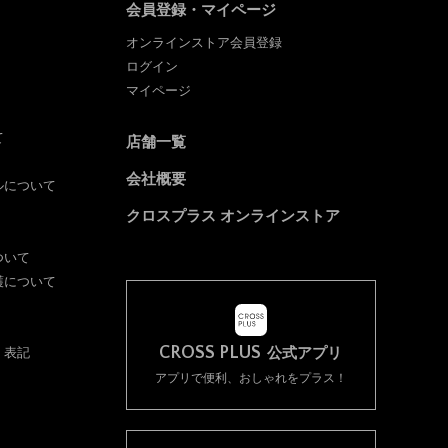
会員登録・マイページ
オンラインストア会員登録
ログイン
マイページ
て
店舗一覧
会社概要
ルについて
クロスプラス オンラインストア
ついて
護について
CROSS PLUS
く表記
公式アプリ
アプリで便利、おしゃれをプラス！