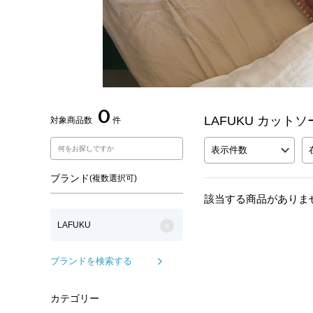
0
LAFUKU カット
対象商品数
件
表示件数
ブランド
(複数選択可)
該当する商品がありま
LAFUKU
ブランドを検索する
カテゴリー