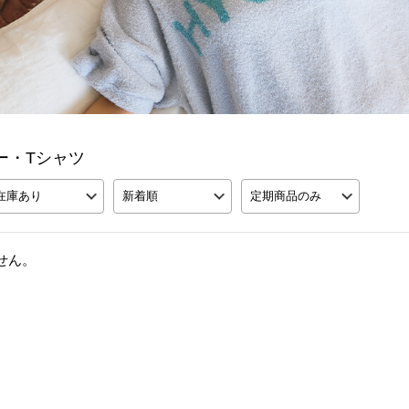
ソー・Tシャツ
在庫あり
新着順
定期商品のみ
せん。