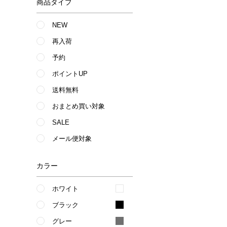
商品タイプ
NEW
再入荷
予約
ポイントUP
送料無料
おまとめ買い対象
SALE
メール便対象
カラー
ホワイト
ブラック
グレー