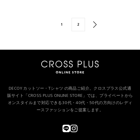
1
2
DECOY カットソー・Tシャツ の商品ご紹介。クロスプラス公式通
販サイト「CROSS PLUS ONLINE STORE」では、プライベートから
オンスタイルまで対応できる30代・40代・50代の方向けのレディ
ースファッションをご提案します。