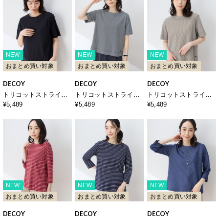
NEW
NEW
NEW
おまとめ買い対象
おまとめ買い対象
おまとめ買い対象
DECOY
DECOY
DECOY
トリコットストライプ5
トリコットストライプ5
トリコットストライプ5
分袖Tシャツ【接触冷
分袖Tシャツ【接触冷
分袖Tシャツ【接触冷
¥5,489
¥5,489
¥5,489
感・UVカット】
感・UVカット】
感・UVカット】
NEW
NEW
NEW
おまとめ買い対象
おまとめ買い対象
おまとめ買い対象
DECOY
DECOY
DECOY