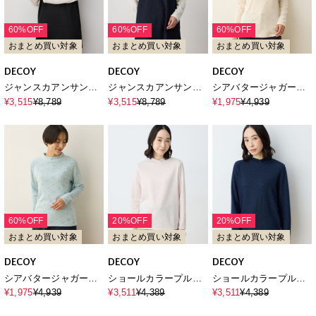
60%OFF
60%OFF
60%OFF
おまとめ買い対象
おまとめ買い対象
おまとめ買い対象
DECOY
DECOY
DECOY
ジャンスカアンサンブ
ジャンスカアンサンブ
シアバタージャガード
ル【アンサンブル(2枚
ル【アンサンブル(2枚
ハイネックプルオーバ
¥3,515
¥8,789
¥3,515
¥8,789
¥1,975
¥4,939
セット)】
セット)】
ー【吸湿発熱】
60%OFF
20%OFF
20%OFF
おまとめ買い対象
おまとめ買い対象
おまとめ買い対象
DECOY
DECOY
DECOY
シアバタージャガード
ショールカラープルオ
ショールカラープルオ
ハイネックプルオーバ
ーバー
ーバー
¥1,975
¥4,939
¥3,511
¥4,389
¥3,511
¥4,389
ー【吸湿発熱】