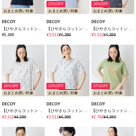
20%OFF
20%OFF
おまとめ買い対象
おまとめ買い対象
おまとめ買い対象
DECOY
DECOY
DECOY
【ひやさらコットン】
【ひやさらコットン ト
【ひやさらコットン ト
ギャザーネックカット
ムさんコラボ】コイく
ムさんコラボ】コイく
¥5,489
¥3,511
¥4,389
¥3,511
¥4,389
プルオーバー【綿
んプリントボーダーTシ
んプリントボーダーTシ
100％・接触冷感・UV
ャツ【綿100％・接触冷
ャツ【綿100％・接触冷
カット】
感・UVカット】
感・UVカット】
20%OFF
20%OFF
37%OFF
おまとめ買い対象
おまとめ買い対象
おまとめ買い対象
DECOY
DECOY
DECOY
【ひやさらコットン ト
【ひやさらコットン ト
【ひやさらコットン ト
ムさんコラボ】コイく
ムさんコラボ】コイく
ムさんコラボ】コイく
¥3,511
¥4,389
¥3,511
¥4,389
¥2,764
¥4,389
ん総柄プリントTシャツ
ん総柄プリントTシャツ
んプリントTシャツ【綿
【綿100％・接触冷感・
【綿100％・接触冷感・
100％・接触冷感・UV
UVカット】
UVカット】
カット】