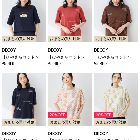
おまとめ買い対象
おまとめ買い対象
おまとめ買い対象
DECOY
DECOY
DECOY
【ひやさらコットン】
【ひやさらコットン】
【ひやさらコットン】
モックネックベジタブ
メッセージプリントバ
メッセージプリントバ
¥5,489
¥5,489
¥5,489
ルプリント5分袖Tシャ
ックタック6分袖Tシャ
ックタック6分袖Tシャ
ツ【綿100％・接触冷
ツ【綿100％・接触冷
ツ【綿100％・接触冷
感・UVカット】
感・UVカット】
感・UVカット】
20%OFF
20%OFF
おまとめ買い対象
おまとめ買い対象
おまとめ買い対象
DECOY
DECOY
DECOY