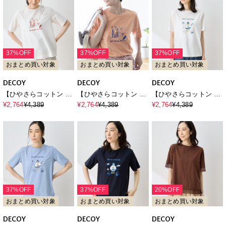
37%OFF
37%OFF
37%OFF
おまとめ買い対象
おまとめ買い対象
おまとめ買い対象
DECOY
DECOY
DECOY
【ひやさらコットン ト
【ひやさらコットン ト
【ひやさらコットン ト
ムさんコラボ】コイく
ムさんコラボ】コイく
ムさんコラボ】コイく
¥2,764
¥4,389
¥2,764
¥4,389
¥2,764
¥4,389
んプリントTシャツ【綿
んプリントTシャツ【綿
んプリントTシャツ【綿
100％・接触冷感・UV
100％・接触冷感・UV
100％・接触冷感・UV
カット】
カット】
カット】
37%OFF
37%OFF
20%OFF
おまとめ買い対象
おまとめ買い対象
おまとめ買い対象
DECOY
DECOY
DECOY