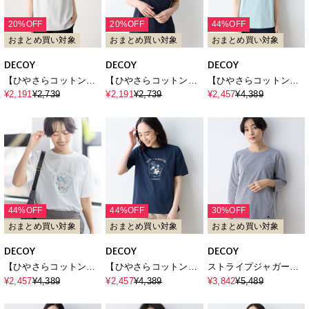
20%OFF
20%OFF
44%OFF
おまとめ買い対象
おまとめ買い対象
おまとめ買い対象
DECOY
DECOY
DECOY
【ひやさらコットン】
【ひやさらコットン】
【ひやさらコットン】
ダブルピコタンクトッ
ダブルピコタンクトッ
フラワープリントTシャ
¥2,191
¥2,739
¥2,191
¥2,739
¥2,457
¥4,389
プ【綿100％・接触冷
プ【綿100％・接触冷
ツ【綿100％・接触冷
感・UVカット】
感・UVカット】
感・UVカット】
44%OFF
44%OFF
30%OFF
おまとめ買い対象
おまとめ買い対象
おまとめ買い対象
DECOY
DECOY
DECOY
【ひやさらコットン】
【ひやさらコットン】
ストライプジャガード
フラワープリントTシャ
フラワープリントTシャ
プルオーバー
¥2,457
¥4,389
¥2,457
¥4,389
¥3,842
¥5,489
ツ【綿100％・接触冷
ツ【綿100％・接触冷
感・UVカット】
感・UVカット】