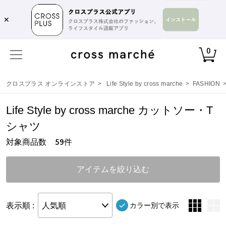
✕
0
クロスプラス オンラインストア
>
Life Style by cross marche
>
FASHION
Life Style by cross marche カットソー・T
シャツ
対象商品数
件
59
アイテムを絞り込む
表示順 :
人気順
カラー別で表示