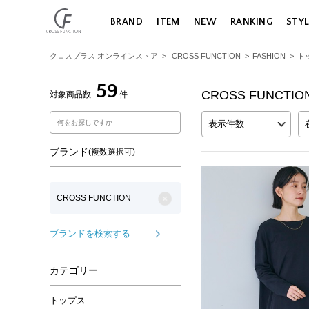
BRAND
ITEM
NEW
RANKING
STY
クロスプラス オンラインストア
>
CROSS FUNCTION
>
FASHION
>
ト
59
CROSS FUNCT
対象商品数
件
表示件数
ブランド
(複数選択可)
CROSS FUNCTION
ブランドを検索する
カテゴリー
トップス