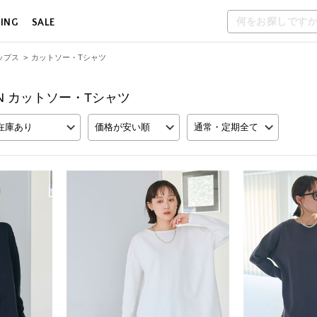
LING
SALE
ップス
>
カットソー・Tシャツ
ION カットソー・Tシャツ
在庫あり
価格が安い順
通常・定期全て