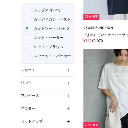
トップス すべて
75%OFF
カーディガン・ベスト
CROSS FUNCTION
カットソー・Tシャツ
《よれにくい》オーバーサ
ニット・セーター
ロングスリーブTシャツ
¥742
¥2,970
シャツ・ブラウス
スウェット・パーカー
スカート
パンツ
ワンピース
アウター
セットアップ
70%OFF