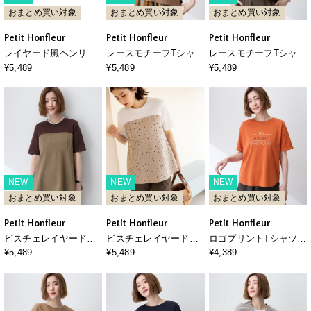
おまとめ買い対象
おまとめ買い対象
おまとめ買い対象
Petit Honfleur
Petit Honfleur
Petit Honfleur
レイヤード風ヘンリー
レースモチーフTシャツ
レースモチーフTシャツ
ネックボーダーTシャツ
【接触冷感・UVカッ
【接触冷感・UVカッ
¥5,489
¥5,489
¥5,489
ト・オーガニックコッ
ト・オーガニックコッ
トンブレンド】
トンブレンド】
NEW
NEW
NEW
おまとめ買い対象
おまとめ買い対象
おまとめ買い対象
Petit Honfleur
Petit Honfleur
Petit Honfleur
ビスチェレイヤード風T
ビスチェレイヤード風T
ロゴプリントTシャツ
シャツ【接触冷感・UV
シャツ【接触冷感・UV
【接触冷感・UVカッ
¥5,489
¥5,489
¥4,389
カット・オーガニック
カット・オーガニック
ト・オーガニックコッ
コットンブレンド】
コットンブレンド】
トンブレンド】