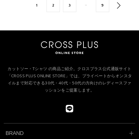
1
2
3
9
･･･
カットソー・Tシャツ の商品ご紹介。クロスプラス公式通販サイト
「CROSS PLUS ONLINE STORE」では、プライベートからオンスタ
イルまで対応できる30代・40代・50代の方向けのレディースファ
ッションをご提案します。
BRAND