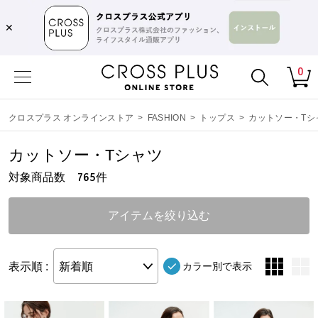
✕
0
クロスプラス オンラインストア
>
FASHION
>
トップス
>
カットソー・Tシ
カットソー・Tシャツ
対象商品数
件
765
アイテムを絞り込む
表示順 :
新着順
カラー別で表示