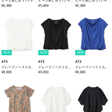
ビーズ刺しゅうTシャツ
ビーズ刺しゅうTシャツ
ビーズ刺しゅうTシャツ
【接触冷感・吸水速
【接触冷感・吸水速
【接触冷感・吸水速
¥5,489
¥5,489
¥5,489
乾】
乾】
乾】
NEW
NEW
NEW
ATS
ATS
ATS
ドレープノースリカッ
ドレープノースリカッ
ドレープノースリカッ
トソー
トソー
トソー
¥9,900
¥9,900
¥9,900