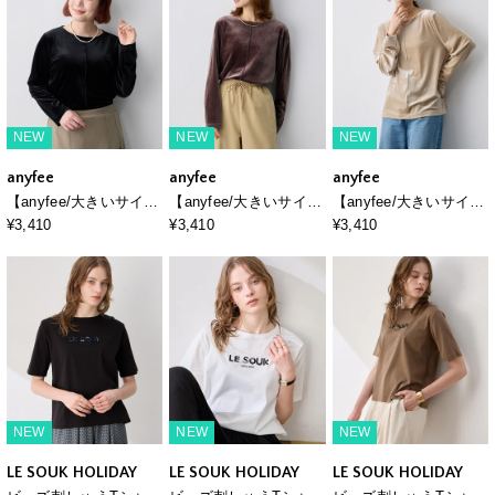
NEW
NEW
NEW
anyfee
anyfee
anyfee
【anyfee/大きいサイ
【anyfee/大きいサイ
【anyfee/大きいサイ
ズ】ベロアボートネッ
ズ】ベロアボートネッ
ズ】ベロアボートネッ
¥3,410
¥3,410
¥3,410
クトップス
クトップス
クトップス
NEW
NEW
NEW
LE SOUK HOLIDAY
LE SOUK HOLIDAY
LE SOUK HOLIDAY