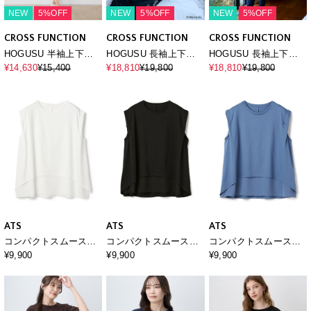
NEW
5%OFF
NEW
5%OFF
NEW
5%OFF
CROSS FUNCTION
CROSS FUNCTION
CROSS FUNCTION
HOGUSU 半袖上下セ
HOGUSU 長袖上下セ
HOGUSU 長袖上下セ
ット
ット miffy
ット miffy
¥14,630
¥15,400
¥18,810
¥19,800
¥18,810
¥19,800
ATS
ATS
ATS
コンパクトスムースレ
コンパクトスムースレ
コンパクトスムースレ
イヤープルオーバー
イヤープルオーバー
イヤープルオーバー
¥9,900
¥9,900
¥9,900