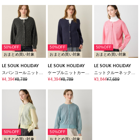
ォッシャブル】
ウォッシャブル】
ン
50%OFF
50%OFF
50%OFF
おまとめ買い対象
おまとめ買い対象
おまとめ買い対象
LE SOUK HOLIDAY
LE SOUK HOLIDAY
LE SOUK HOLIDAY
スパンコールニットカ
ケーブルニットカーデ
ニットクルーネックカ
ーディガン
ィガン
ーディガン【ハンドウ
¥4,394
¥8,789
¥4,394
¥8,789
¥3,844
¥7,689
ォッシャブル】
50%OFF
50%OFF
おまとめ買い対象
おまとめ買い対象