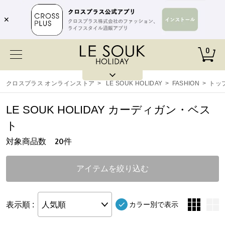
✕
0
クロスプラス オンラインストア
>
LE SOUK HOLIDAY
>
FASHION
>
トッ
LE SOUK HOLIDAY カーディガン・ベス
ト
対象商品数
件
20
アイテムを絞り込む
表示順 :
人気順
カラー別で表示