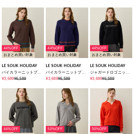
ッシャブル】
44%OFF
44%OFF
44%OFF
おまとめ買い対象
おまとめ買い対象
おまとめ買い対象
LE SOUK HOLIDAY
LE SOUK HOLIDAY
LE SOUK HOLIDAY
バイカラーニットプル
バイカラーニットプル
ジャガードロゴニット
オーバー【ハンドウォ
オーバー【ハンドウォ
プルオーバー【ハンド
¥3,689
¥6,589
¥3,689
¥6,589
¥3,689
¥6,589
ッシャブル】
ッシャブル】
ウォッシャブル】
44%OFF
50%OFF
50%OFF