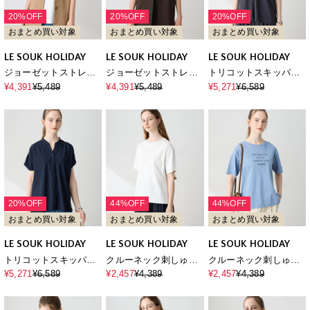
20%OFF
20%OFF
20%OFF
おまとめ買い対象
おまとめ買い対象
おまとめ買い対象
LE SOUK HOLIDAY
LE SOUK HOLIDAY
LE SOUK HOLIDAY
ジョーゼットストレッ
ジョーゼットストレッ
トリコットスキッパー
チベスト【接触冷感・
チベスト【接触冷感・
ネックプルオーバー
¥4,391
¥5,489
¥4,391
¥5,489
¥5,271
¥6,589
UVカット・シワになり
UVカット・シワになり
【接触冷感・UVカッ
にくい】
にくい】
ト】
20%OFF
44%OFF
44%OFF
おまとめ買い対象
おまとめ買い対象
おまとめ買い対象
LE SOUK HOLIDAY
LE SOUK HOLIDAY
LE SOUK HOLIDAY
トリコットスキッパー
クルーネック刺しゅう
クルーネック刺しゅう
ネックプルオーバー
ロゴTシャツ【接触冷
ロゴTシャツ【接触冷
¥5,271
¥6,589
¥2,457
¥4,389
¥2,457
¥4,389
【接触冷感・UVカッ
感・吸水速乾】
感・吸水速乾】
ト】