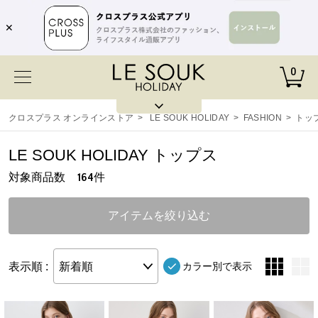
✕
0
クロスプラス オンラインストア
>
LE SOUK HOLIDAY
>
FASHION
>
トッ
LE SOUK HOLIDAY トップス
対象商品数
件
164
アイテムを絞り込む
表示順 :
新着順
カラー別で表示