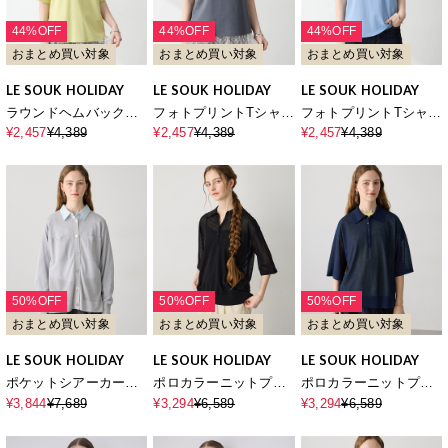
44%OFF
44%OFF
44%OFF
おまとめ買い対象
おまとめ買い対象
おまとめ買い対象
LE SOUK HOLIDAY
LE SOUK HOLIDAY
LE SOUK HOLIDAY
ラウンドヘムバックプ
フォトプリントTシャツ
フォトプリントTシャツ
リントTシャツ【接触冷
【接触冷感・吸水速
【接触冷感・吸水速
¥2,457
¥4,389
¥2,457
¥4,389
¥2,457
¥4,389
感・吸水速乾】
乾】
乾】
50%OFF
50%OFF
50%OFF
おまとめ買い対象
おまとめ買い対象
おまとめ買い対象
LE SOUK HOLIDAY
LE SOUK HOLIDAY
LE SOUK HOLIDAY
ポケットシアーカーデ
ポロカラーニットプル
ポロカラーニットプル
ィガン
オーバー
オーバー
¥3,844
¥7,689
¥3,294
¥6,589
¥3,294
¥6,589