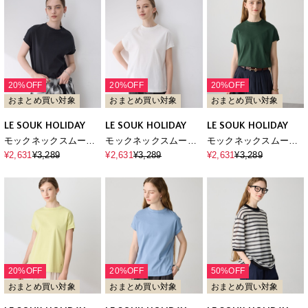
20%OFF
20%OFF
20%OFF
おまとめ買い対象
おまとめ買い対象
おまとめ買い対象
LE SOUK HOLIDAY
LE SOUK HOLIDAY
LE SOUK HOLIDAY
モックネックスムースT
モックネックスムースT
モックネックスムースT
シャツ【接触冷感・吸
シャツ【接触冷感・吸
シャツ【接触冷感・吸
¥2,631
¥3,289
¥2,631
¥3,289
¥2,631
¥3,289
水速乾】
水速乾】
水速乾】
20%OFF
20%OFF
50%OFF
おまとめ買い対象
おまとめ買い対象
おまとめ買い対象