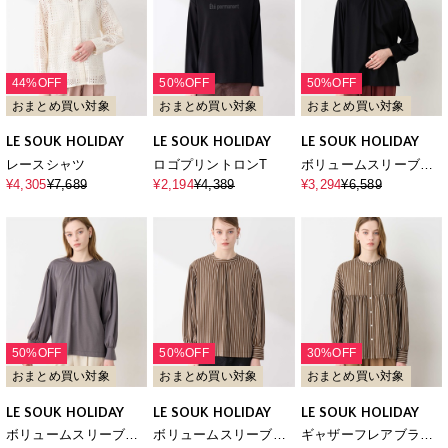
44%OFF
50%OFF
50%OFF
おまとめ買い対象
おまとめ買い対象
おまとめ買い対象
LE SOUK HOLIDAY
LE SOUK HOLIDAY
LE SOUK HOLIDAY
レースシャツ
ロゴプリントロンT
ボリュームスリーブプ
ルオーバー
¥4,305
¥7,689
¥2,194
¥4,389
¥3,294
¥6,589
50%OFF
50%OFF
30%OFF
おまとめ買い対象
おまとめ買い対象
おまとめ買い対象
LE SOUK HOLIDAY
LE SOUK HOLIDAY
LE SOUK HOLIDAY
ボリュームスリーブプ
ボリュームスリーブプ
ギャザーフレアブラウ