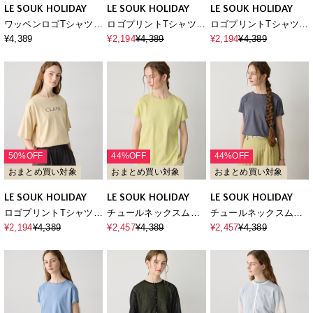
LE SOUK HOLIDAY
LE SOUK HOLIDAY
LE SOUK HOLIDAY
ワッペンロゴTシャツ
ロゴプリントTシャツ
ロゴプリントTシャツ
【接触冷感・吸水速
【接触冷感・吸水速
【接触冷感・吸水速
¥4,389
¥2,194
¥4,389
¥2,194
¥4,389
乾】
乾】
乾】
50%OFF
44%OFF
44%OFF
おまとめ買い対象
おまとめ買い対象
おまとめ買い対象
LE SOUK HOLIDAY
LE SOUK HOLIDAY
LE SOUK HOLIDAY
ロゴプリントTシャツ
チュールネックスムー
チュールネックスムー
【接触冷感・吸水速
スTシャツ【接触冷感・
スTシャツ【接触冷感・
¥2,194
¥4,389
¥2,457
¥4,389
¥2,457
¥4,389
乾】
吸水速乾】
吸水速乾】