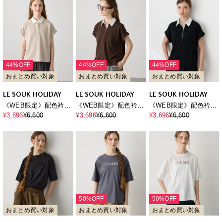
44%OFF
44%OFF
44%OFF
おまとめ買い対象
おまとめ買い対象
おまとめ買い対象
LE SOUK HOLIDAY
LE SOUK HOLIDAY
LE SOUK HOLIDAY
《WEB限定》配色衿カ
《WEB限定》配色衿カ
《WEB限定》配色衿カ
ットジャガードプルオ
ットジャガードプルオ
ットジャガードプルオ
¥3,696
¥6,600
¥3,696
¥6,600
¥3,696
¥6,600
ーバー
ーバー
ーバー
50%OFF
50%OFF
おまとめ買い対象
おまとめ買い対象
おまとめ買い対象