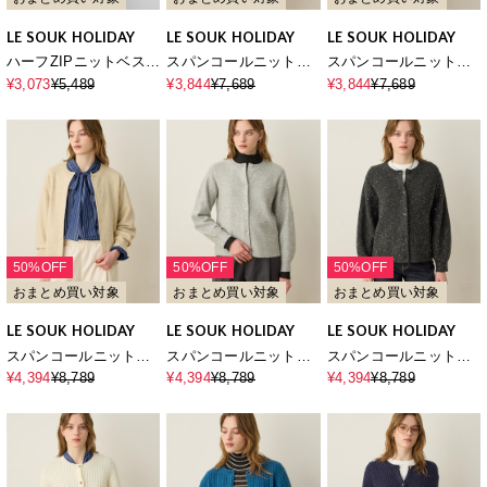
LE SOUK HOLIDAY
LE SOUK HOLIDAY
LE SOUK HOLIDAY
ハーフZIPニットベスト
スパンコールニットプ
スパンコールニットプ
【ハンドウォッシャブ
ルオーバー
ルオーバー
¥3,073
¥5,489
¥3,844
¥7,689
¥3,844
¥7,689
ル】
50%OFF
50%OFF
50%OFF
おまとめ買い対象
おまとめ買い対象
おまとめ買い対象
LE SOUK HOLIDAY
LE SOUK HOLIDAY
LE SOUK HOLIDAY
スパンコールニットカ
スパンコールニットカ
スパンコールニットカ
ーディガン
ーディガン
ーディガン
¥4,394
¥8,789
¥4,394
¥8,789
¥4,394
¥8,789