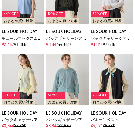
44%OFF
50%OFF
50%OFF
おまとめ買い対象
おまとめ買い対象
おまとめ買い対象
LE SOUK HOLIDAY
LE SOUK HOLIDAY
LE SOUK HOLIDAY
チュールネックスムー
バックギャザーシアー
バックギャザーシアー
スTシャツ【接触冷感・
カーディガン【ハンド
カーディガン【ハンド
¥2,457
¥4,389
¥3,844
¥7,689
¥3,844
¥7,689
吸水速乾】
ウォッシャブル】
ウォッシャブル】
50%OFF
50%OFF
20%OFF
おまとめ買い対象
おまとめ買い対象
おまとめ買い対象
LE SOUK HOLIDAY
LE SOUK HOLIDAY
LE SOUK HOLIDAY
バックギャザーシアー
バックギャザーシアー
バルーンベスト
カーディガン【ハンド
カーディガン【ハンド
¥3,844
¥7,689
¥3,844
¥7,689
¥5,271
¥6,589
ウォッシャブル】
ウォッシャブル】