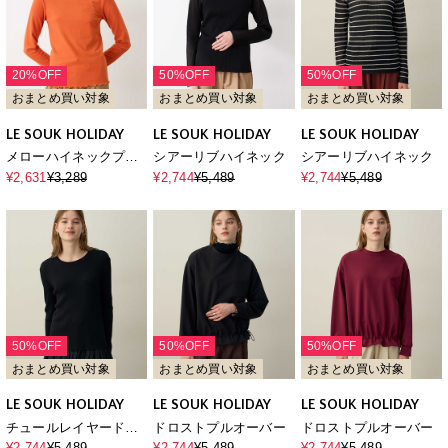
20%OFF
50%OFF
50%OFF
おまとめ買い対象
おまとめ買い対象
おまとめ買い対象
LE SOUK HOLIDAY
LE SOUK HOLIDAY
LE SOUK HOLIDAY
メローハイネックプル
シアーリブハイネック
シアーリブハイネック
オーバー（差し色）
¥2,631
¥3,289
¥2,744
¥5,489
¥2,744
¥5,489
50%OFF
50%OFF
50%OFF
おまとめ買い対象
おまとめ買い対象
おまとめ買い対象
LE SOUK HOLIDAY
LE SOUK HOLIDAY
LE SOUK HOLIDAY
チュールレイヤードプ
ドロストプルオーバー
ドロストプルオーバー
ルオーバー
¥2,744
¥5,489
¥2,744
¥5,489
¥2,744
¥5,489