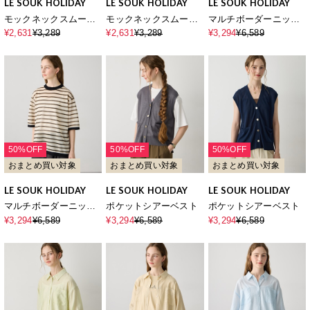
LE SOUK HOLIDAY
LE SOUK HOLIDAY
LE SOUK HOLIDAY
モックネックスムースT
モックネックスムースT
マルチボーダーニット
シャツ【接触冷感・吸
シャツ【接触冷感・吸
プルオーバー【ハンド
¥2,631
¥3,289
¥2,631
¥3,289
¥3,294
¥6,589
水速乾】
水速乾】
ウォッシャブル】
50%OFF
50%OFF
50%OFF
おまとめ買い対象
おまとめ買い対象
おまとめ買い対象
LE SOUK HOLIDAY
LE SOUK HOLIDAY
LE SOUK HOLIDAY
マルチボーダーニット
ポケットシアーベスト
ポケットシアーベスト
プルオーバー【ハンド
¥3,294
¥6,589
¥3,294
¥6,589
¥3,294
¥6,589
ウォッシャブル】