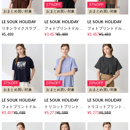
37%OFF
37%OFF
おまとめ買い対象
おまとめ買い対象
おまとめ買い対象
LE SOUK HOLIDAY
LE SOUK HOLIDAY
LE SOUK HOLIDAY
リネンライクスラブド
フォトプリントドルマ
フォトプリントドルマ
ルマンスリーブプルオ
ンTシャツ【接触冷感・
ンTシャツ【接触冷感・
¥5,489
¥3,457
¥5,489
¥3,457
¥5,489
ーバー【接触冷感・UV
吸水速乾】
吸水速乾】
カット】
37%OFF
20%OFF
20%OFF
おまとめ買い対象
おまとめ買い対象
おまとめ買い対象
LE SOUK HOLIDAY
LE SOUK HOLIDAY
LE SOUK HOLIDAY
フォトプリントドルマ
トリコットプリントブ
トリコットプリントブ
ンTシャツ【接触冷感・
ラウス【接触冷感・UV
ラウス【接触冷感・UV
¥3,457
¥5,489
¥5,271
¥6,589
¥5,271
¥6,589
吸水速乾】
カット】
カット】