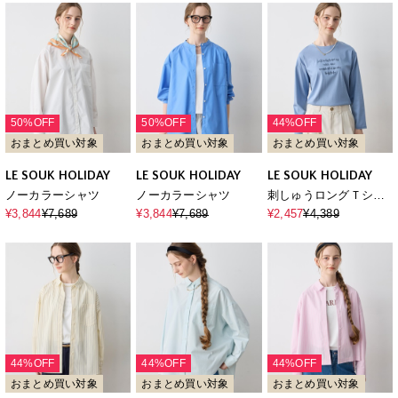
50%OFF
50%OFF
44%OFF
おまとめ買い対象
おまとめ買い対象
おまとめ買い対象
LE SOUK HOLIDAY
LE SOUK HOLIDAY
LE SOUK HOLIDAY
ノーカラーシャツ
ノーカラーシャツ
刺しゅうロングＴシャ
ツ【接触冷感】
¥3,844
¥7,689
¥3,844
¥7,689
¥2,457
¥4,389
44%OFF
44%OFF
44%OFF
おまとめ買い対象
おまとめ買い対象
おまとめ買い対象