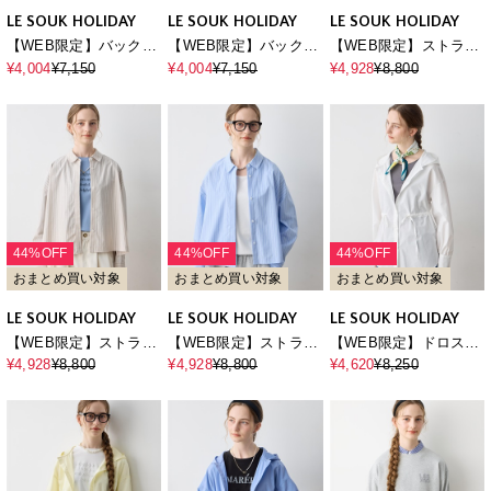
LE SOUK HOLIDAY
LE SOUK HOLIDAY
LE SOUK HOLIDAY
【WEB限定】バックタ
【WEB限定】バックタ
【WEB限定】ストライ
ックレギュラーカラー
ックレギュラーカラー
プショートシャツ
¥4,004
¥7,150
¥4,004
¥7,150
¥4,928
¥8,800
シャツ
シャツ
44%OFF
44%OFF
44%OFF
おまとめ買い対象
おまとめ買い対象
おまとめ買い対象
LE SOUK HOLIDAY
LE SOUK HOLIDAY
LE SOUK HOLIDAY
【WEB限定】ストライ
【WEB限定】ストライ
【WEB限定】ドロスト
プショートシャツ
プショートシャツ
フードシャツ
¥4,928
¥8,800
¥4,928
¥8,800
¥4,620
¥8,250