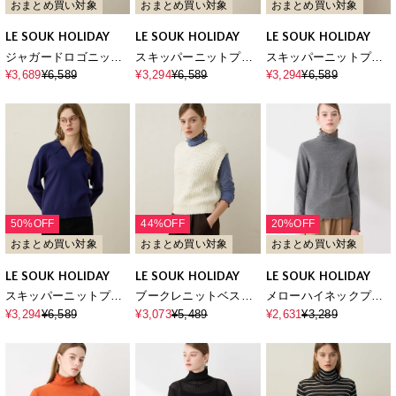
おまとめ買い対象
おまとめ買い対象
おまとめ買い対象
LE SOUK HOLIDAY
LE SOUK HOLIDAY
LE SOUK HOLIDAY
ジャガードロゴニット
スキッパーニットプル
スキッパーニットプル
プルオーバー【ハンド
オーバー【ハンドウォ
オーバー【ハンドウォ
¥3,689
¥6,589
¥3,294
¥6,589
¥3,294
¥6,589
ウォッシャブル】
ッシャブル】
ッシャブル】
50%OFF
44%OFF
20%OFF
おまとめ買い対象
おまとめ買い対象
おまとめ買い対象
LE SOUK HOLIDAY
LE SOUK HOLIDAY
LE SOUK HOLIDAY
スキッパーニットプル
ブークレニットベスト
メローハイネックプル
オーバー【ハンドウォ
【ハンドウォッシャブ
オーバー
¥3,294
¥6,589
¥3,073
¥5,489
¥2,631
¥3,289
ッシャブル】
ル】