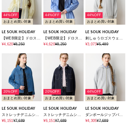
44%OFF
44%OFF
44%OFF
おまとめ買い対象
おまとめ買い対象
おまとめ買い対象
LE SOUK HOLIDAY
LE SOUK HOLIDAY
LE SOUK HOLIDAY
【WEB限定】ドロスト
【WEB限定】ドロスト
刺しゅうロゴスウェッ
フードシャツ
フードシャツ
トライクプルオーバー
¥4,620
¥8,250
¥4,620
¥8,250
¥3,073
¥5,489
20%OFF
20%OFF
44%OFF
おまとめ買い対象
おまとめ買い対象
おまとめ買い対象
LE SOUK HOLIDAY
LE SOUK HOLIDAY
LE SOUK HOLIDAY
ストレッチデニムシャ
ストレッチデニムシャ
ダンボールジップパー
ツ
ツ
カー
¥6,151
¥7,689
¥6,151
¥7,689
¥4,305
¥7,689