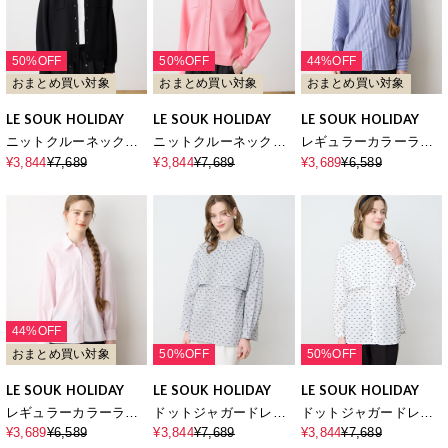
50%OFF
50%OFF
44%OFF
おまとめ買い対象
おまとめ買い対象
おまとめ買い対象
LE SOUK HOLIDAY
LE SOUK HOLIDAY
LE SOUK HOLIDAY
ニットクルーネックカ
ニットクルーネックカ
レギュラーカラーラメ
ーディガン【ハンドウ
ーディガン【ハンドウ
ストライプシャツ
¥3,844
¥7,689
¥3,844
¥7,689
¥3,689
¥6,589
ォッシャブル】
ォッシャブル】
44%OFF
おまとめ買い対象
50%OFF
50%OFF
LE SOUK HOLIDAY
LE SOUK HOLIDAY
LE SOUK HOLIDAY
レギュラーカラーラメ
ドットジャガードレイ
ドットジャガードレイ
ストライプシャツ
ヤードブラウス
ヤードブラウス
¥3,689
¥6,589
¥3,844
¥7,689
¥3,844
¥7,689