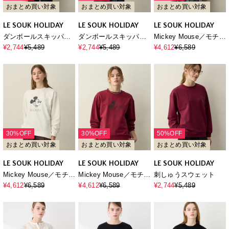
おまとめ買い対象
おまとめ買い対象
おまとめ買い対象
LE SOUK HOLIDAY
LE SOUK HOLIDAY
LE SOUK HOLIDAY
ダンボールスキッパー
ダンボールスキッパー
Mickey Mouse／モチー
ネックプルオーバー
ネックプルオーバー
フスウェット
¥2,744
¥5,489
¥2,744
¥5,489
¥4,612
¥6,589
30%OFF
30%OFF
50%OFF
おまとめ買い対象
おまとめ買い対象
おまとめ買い対象
LE SOUK HOLIDAY
LE SOUK HOLIDAY
LE SOUK HOLIDAY
Mickey Mouse／モチー
Mickey Mouse／モチー
刺しゅうスウェット
フスウェット
フスウェット
¥4,612
¥6,589
¥4,612
¥6,589
¥2,744
¥5,489