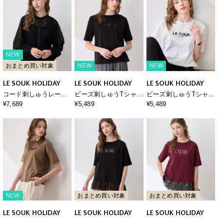
NEW
おまとめ買い対象
NEW
NEW
LE SOUK HOLIDAY
LE SOUK HOLIDAY
LE SOUK HOLIDAY
コード刺しゅうレース
ビーズ刺しゅうTシャツ
ビーズ刺しゅうTシャツ
ブラウス
【接触冷感・吸水速
【接触冷感・吸水速
¥7,689
¥5,489
¥5,489
乾】
乾】
NEW
おまとめ買い対象
おまとめ買い対象
LE SOUK HOLIDAY
LE SOUK HOLIDAY
LE SOUK HOLIDAY