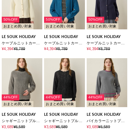
50%OFF
50%OFF
50%OFF
おまとめ買い対象
おまとめ買い対象
おまとめ買い対象
LE SOUK HOLIDAY
LE SOUK HOLIDAY
LE SOUK HOLIDAY
ケーブルニットカーデ
ケーブルニットカーデ
ケーブルニットカーデ
ィガン
ィガン
ィガン
¥4,394
¥8,789
¥4,394
¥8,789
¥4,394
¥8,789
44%OFF
44%OFF
44%OFF
おまとめ買い対象
おまとめ買い対象
おまとめ買い対象
LE SOUK HOLIDAY
LE SOUK HOLIDAY
LE SOUK HOLIDAY
シャギーニットプルオ
シャギーニットプルオ
バイカラーニットプル
ーバー
ーバー
オーバー【ハンドウォ
¥3,689
¥6,589
¥3,689
¥6,589
¥3,689
¥6,589