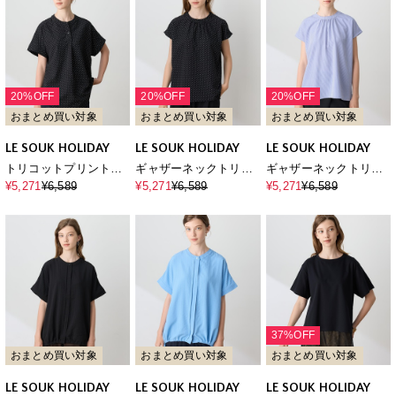
20%OFF
20%OFF
20%OFF
おまとめ買い対象
おまとめ買い対象
おまとめ買い対象
LE SOUK HOLIDAY
LE SOUK HOLIDAY
LE SOUK HOLIDAY
トリコットプリントブ
ギャザーネックトリコ
ギャザーネックトリコ
ラウス【接触冷感・UV
ットブラウス【接触冷
ットブラウス【接触冷
¥5,271
¥6,589
¥5,271
¥6,589
¥5,271
¥6,589
カット】
感・UVカット】
感・UVカット】
37%OFF
おまとめ買い対象
おまとめ買い対象
おまとめ買い対象
LE SOUK HOLIDAY
LE SOUK HOLIDAY
LE SOUK HOLIDAY