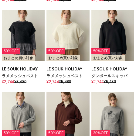
50%OFF
50%OFF
50%OFF
おまとめ買い対象
おまとめ買い対象
おまとめ買い対象
LE SOUK HOLIDAY
LE SOUK HOLIDAY
LE SOUK HOLIDAY
ラメメッシュベスト
ラメメッシュベスト
ダンボールスキッパー
ネックプルオーバー
¥2,744
¥5,489
¥2,744
¥5,489
¥2,744
¥5,489
50%OFF
50%OFF
30%OFF