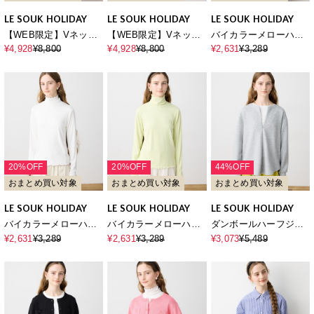
LE SOUK HOLIDAY
LE SOUK HOLIDAY
LE SOUK HOLIDAY
【WEB限定】Vネック
【WEB限定】Vネック
バイカラーメローハイ
ドッキングカーディガ
ドッキングカーディガ
ネックプルオーバー
¥4,928
¥8,800
¥4,928
¥8,800
¥2,631
¥3,289
ン
ン
20%OFF
20%OFF
44%OFF
おまとめ買い対象
おまとめ買い対象
おまとめ買い対象
LE SOUK HOLIDAY
LE SOUK HOLIDAY
LE SOUK HOLIDAY
バイカラーメローハイ
バイカラーメローハイ
ダンボールハーフジッ
ネックプルオーバー
ネックプルオーバー
ププルオーバー
¥2,631
¥3,289
¥2,631
¥3,289
¥3,073
¥5,489