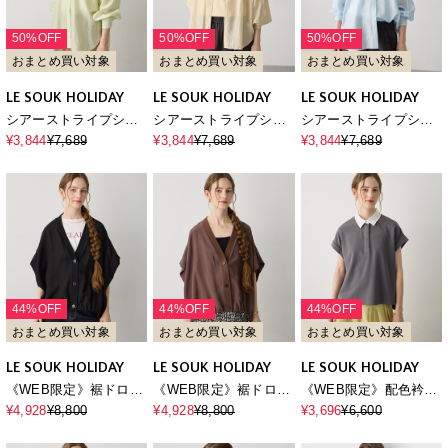
50%OFF
50%OFF
50%OFF
おまとめ買い対象
おまとめ買い対象
おまとめ買い対象
LE SOUK HOLIDAY
LE SOUK HOLIDAY
LE SOUK HOLIDAY
シアーストライプシャ
シアーストライプシャ
シアーストライプシャ
ツ
ツ
ツ
¥3,844
¥7,689
¥3,844
¥7,689
¥3,844
¥7,689
44%OFF
44%OFF
44%OFF
おまとめ買い対象
おまとめ買い対象
おまとめ買い対象
LE SOUK HOLIDAY
LE SOUK HOLIDAY
LE SOUK HOLIDAY
《WEB限定》裾ドロス
《WEB限定》裾ドロス
《WEB限定》配色衿カ
トシアーカーディガン
トシアーカーディガン
ットジャガードプルオ
¥4,928
¥8,800
¥4,928
¥8,800
¥3,696
¥6,600
ーバー