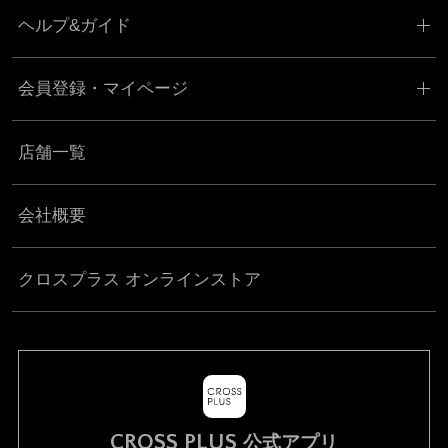
BRAND
カテゴリー
ヘルプ&ガイド
会員登録・マイページ
店舗一覧
会社概要
クロスプラス オンラインストア