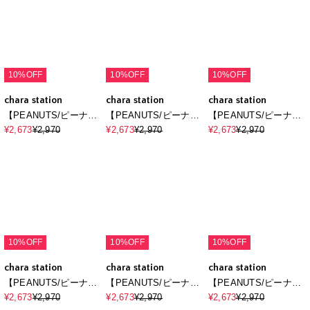
ンT◆別注◆
◆（2026SS）
10%OFF
10%OFF
10%OFF
chara station
chara station
chara station
【PEANUTS/ピーナッ
【PEANUTS/ピーナッ
【PEANUTS/ピーナッ
ツ】SNOOPY/スヌー
ツ】スヌーピ
ツ】SNOOPY/スヌー
¥2,673
¥2,970
¥2,673
¥2,970
¥2,673
¥2,970
ピーフロント刺繍デザ
ー/SNOOPY サガラ刺
ピー＆ウッドストック
インロンT◆別注◆
繍ロンT◆別注◆
フロッキープリントロ
ンT◆別注◆
10%OFF
10%OFF
10%OFF
chara station
chara station
chara station