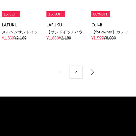
15%OFF
15%OFF
15%OFF
LAFUKU
【サンドイッチハウス
LAFUKU
LAFUKU
メルヘン】サガラ刺繍
¥1,860
¥2,189
メルヘンサンドイッチ
【サンドイッチハウス
アートメルるん♪半袖T
ロゴ5分袖T
メルヘン】サガラ刺繍
¥1,860
¥2,189
¥1,860
¥2,189
シャツ
メルるん♪半袖Tシャツ
15%OFF
15%OFF
80%OFF
LAFUKU
LAFUKU
Cul-B
メルヘンサンドイッチ
【サンドイッチハウス
【for owner】カレッジ
ロゴ5分袖T
メルヘン】サガラ刺繍
ロゴスウェットライク
¥1,860
¥2,189
¥1,860
¥2,189
¥1,599
¥8,000
アートメルるん♪半袖T
ニット cul-b/キューブ/
シャツ
愛犬服