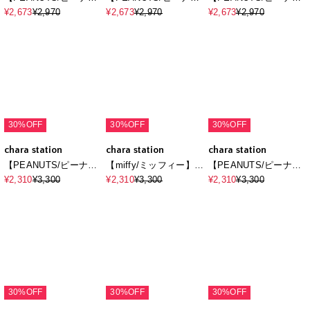
10%OFF
10%OFF
10%OFF
chara station
chara station
chara station
【PEANUTS/ピーナッ
【PEANUTS/ピーナッ
【PEANUTS/ピーナッ
ツ】SNOOPY/スヌー
ツ】SNOOPY/スヌー
ツ】SNOOPY/スヌー
¥2,673
¥2,970
¥2,673
¥2,970
¥2,673
¥2,970
ピー＆ウッドストック
ピーベースボールロゴ
ピーフロント刺繍デザ
フロッキープリントロ
プリントロンT◆別注
インロンT◆別注◆
ンT◆別注◆
◆（2026SS）
30%OFF
30%OFF
30%OFF
chara station
chara station
chara station
【PEANUTS/ピーナッ
【miffy/ミッフィー】パ
【PEANUTS/ピーナッ
ツ】SNOOPY/スヌー
イルリブトップス/ルー
ツ】SNOOPY/スヌー
¥2,310
¥3,300
¥2,310
¥3,300
¥2,310
¥3,300
ピーパイルリブルーム
ムウェア◆別注◆上下
ピーパイルリブルーム
ウェア半袖トップス
別売り（2026SS）
ウェア半袖トップス