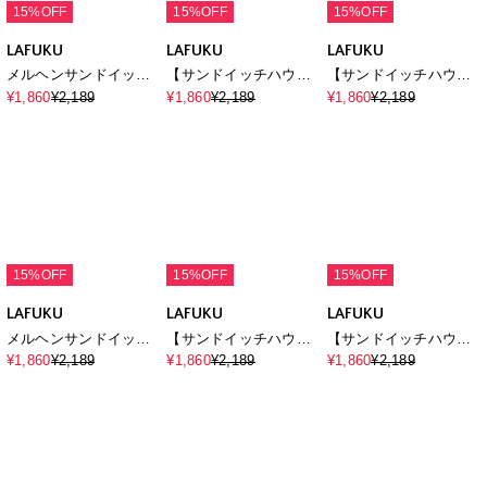
chara station
chara station
LAFUKU
【セサミストリー
【セサミストリー
【サンドイッチハウス
ト/SESAME
ト/SESAME
メルヘン】サガラ刺繍
¥1,970
¥2,189
¥1,970
¥2,189
¥1,860
¥2,189
STREET】サーフフォ
STREET】サーフフォ
メルるん♪半袖Tシャツ
トプリントTシャツ
トプリントTシャツ
（ELMO＆FRIENDS）
（ELMO＆FRIENDS）
15%OFF
15%OFF
15%OFF
LAFUKU
【サンドイッチハウス
LAFUKU
LAFUKU
メルヘン】サガラ刺繍
¥1,860
¥2,189
メルヘンサンドイッチ
【サンドイッチハウス
アートメルるん♪半袖T
ロゴ5分袖T
メルヘン】サガラ刺繍
¥1,860
¥2,189
¥1,860
¥2,189
シャツ
メルるん♪半袖Tシャツ