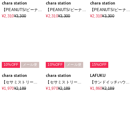
（上下別売り）
（上下別売り）
30%OFF
30%OFF
30%OFF
chara station
chara station
chara station
【PEANUTS/ピーナッ
【PEANUTS/ピーナッ
【PEANUTS/ピーナッ
ツ】SNOOPY/スヌー
ツ】SNOOPY/スヌー
ツ】SNOOPY/スヌー
¥2,310
¥3,300
¥2,310
¥3,300
¥2,310
¥3,300
ピーパイルリブルーム
ピーパイルリブルーム
ピーパイルリブルーム
ウェア半袖トップス
ウェア半袖トップス
ウェア半袖トップス
（上下別売り）
（上下別売り）
（上下別売り）
10%OFF
メール便
10%OFF
メール便
15%OFF