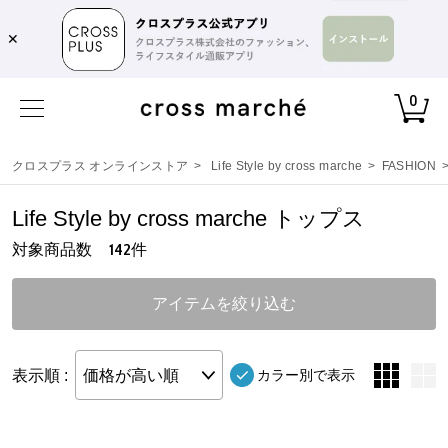
✕
0
クロスプラス オンラインストア
>
Life Style by cross marche
>
FASHION
Life Style by cross marche トップス
対象商品数
件
142
アイテムを絞り込む
表示順 :
価格が高い順
カラー別で表示